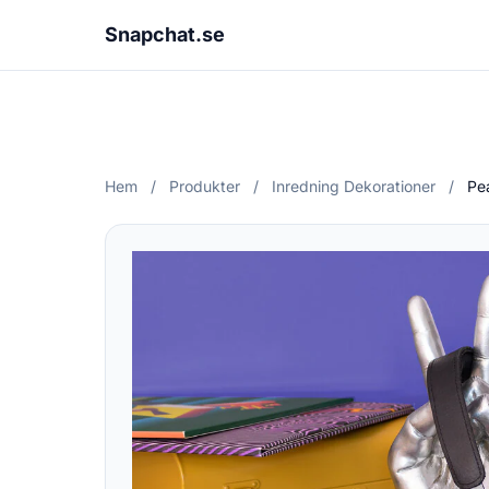
Snapchat.se
Hem
/
Produkter
/
Inredning Dekorationer
/
Pe