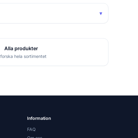
▾
Alla produkter
forska hela sortimentet
Information
FAQ
Om oss