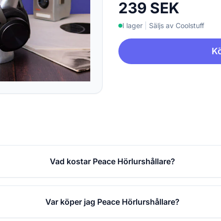
239 SEK
I lager
|
Säljs av Coolstuff
Kö
Vad kostar Peace Hörlurshållare?
Var köper jag Peace Hörlurshållare?