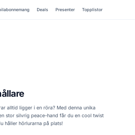
ilabonnemang
Deals
Presenter
Topplistor
ållare
urar alltid ligger i en röra? Med denna unika
n stor silvrig peace-hand får du en cool twist
u håller hörlurarna på plats!