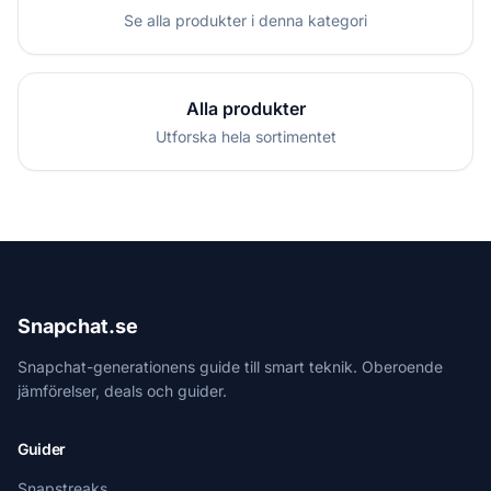
Se alla produkter i denna kategori
Alla produkter
Utforska hela sortimentet
Snapchat.se
Snapchat-generationens guide till smart teknik. Oberoende
jämförelser, deals och guider.
Guider
Snapstreaks