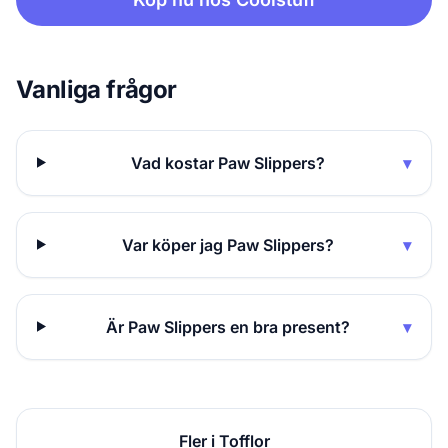
Vanliga frågor
Vad kostar Paw Slippers?
▾
Var köper jag Paw Slippers?
▾
Är Paw Slippers en bra present?
▾
Fler i Tofflor