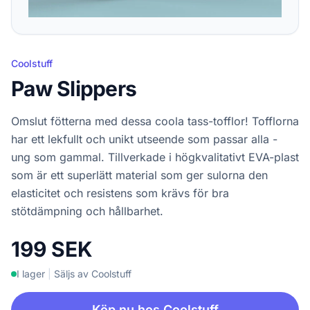
Coolstuff
Paw Slippers
Omslut fötterna med dessa coola tass-tofflor! Tofflorna
har ett lekfullt och unikt utseende som passar alla -
ung som gammal. Tillverkade i högkvalitativt EVA-plast
som är ett superlätt material som ger sulorna den
elasticitet och resistens som krävs för bra
stötdämpning och hållbarhet.
199 SEK
I lager
|
Säljs av Coolstuff
Köp nu hos Coolstuff