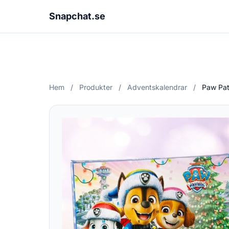
Snapchat.se
Hem
/
Produkter
/
Adventskalendrar
/
Paw Pat