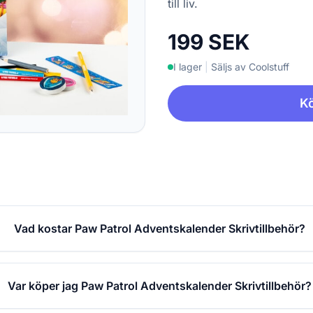
till liv.
199 SEK
I lager
|
Säljs av Coolstuff
Kö
Vad kostar Paw Patrol Adventskalender Skrivtillbehör?
Var köper jag Paw Patrol Adventskalender Skrivtillbehör?