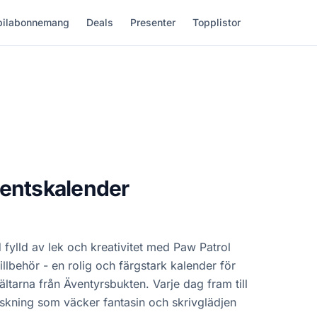
ilabonnemang
Deals
Presenter
Topplistor
ventskalender
fylld av lek och kreativitet med Paw Patrol
llbehör - en rolig och färgstark kalender för
ältarna från Äventyrsbukten. Varje dag fram till
askning som väcker fantasin och skrivglädjen