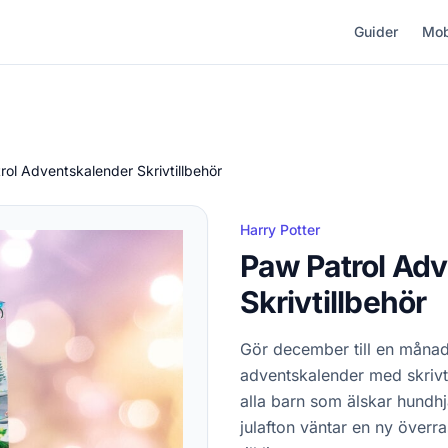
Guider
Mob
rol Adventskalender Skrivtillbehör
Harry Potter
Paw Patrol Ad
Skrivtillbehör
Gör december till en månad 
adventskalender med skrivti
alla barn som älskar hundhj
julafton väntar en ny överr