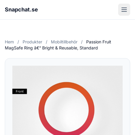
Snapchat.se
Hem
/
Produkter
/
Mobiltillbehör
/
Passion Fruit
MagSafe Ring â€“ Bright & Reusable, Standard