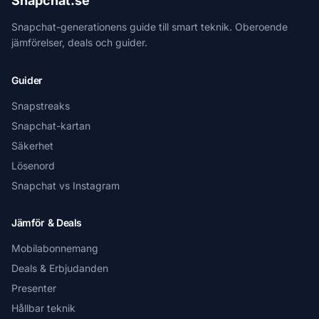
Snapchat.se
Snapchat-generationens guide till smart teknik. Oberoende
jämförelser, deals och guider.
Guider
Snapstreaks
Snapchat-kartan
Säkerhet
Lösenord
Snapchat vs Instagram
Jämför & Deals
Mobilabonnemang
Deals & Erbjudanden
Presenter
Hållbar teknik