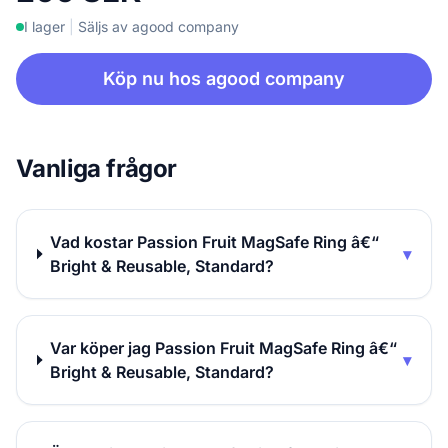
I lager
|
Säljs av agood company
Köp nu hos agood company
Vanliga frågor
Vad kostar Passion Fruit MagSafe Ring â€“
▾
Bright & Reusable, Standard?
Var köper jag Passion Fruit MagSafe Ring â€“
▾
Bright & Reusable, Standard?