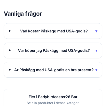
Vanliga frågor
Vad kostar Påskägg med USA-godis?
▾
Var köper jag Påskägg med USA-godis?
▾
Är Påskägg med USA-godis en bra present?
▾
Fler i Earlybirdeaster26 Bar
Se alla produkter i denna kategori