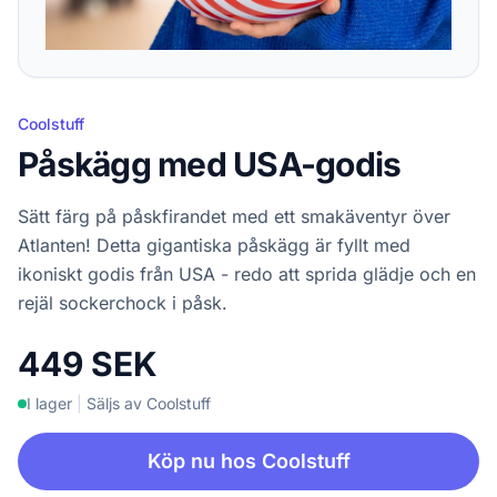
Coolstuff
Påskägg med USA-godis
Sätt färg på påskfirandet med ett smakäventyr över
Atlanten! Detta gigantiska påskägg är fyllt med
ikoniskt godis från USA - redo att sprida glädje och en
rejäl sockerchock i påsk.
449 SEK
I lager
|
Säljs av Coolstuff
Köp nu hos Coolstuff