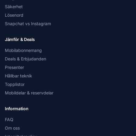
Säkerhet
Lösenord
Snapchat vs Instagram
Jämför & Deals
Mobilabonnemang
Deals & Erbjudanden
Presenter
Hållbar teknik
Topplistor
Mobildelar & reservdelar
Information
FAQ
Om oss