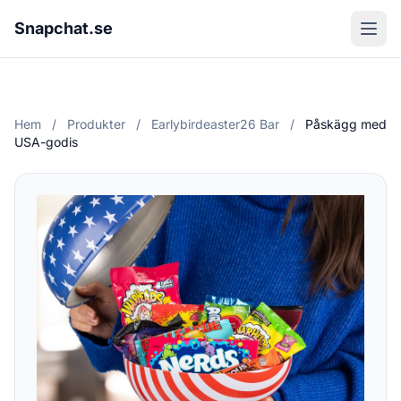
Snapchat.se
Hem
/
Produkter
/
Earlybirdeaster26 Bar
/
Påskägg med
USA-godis