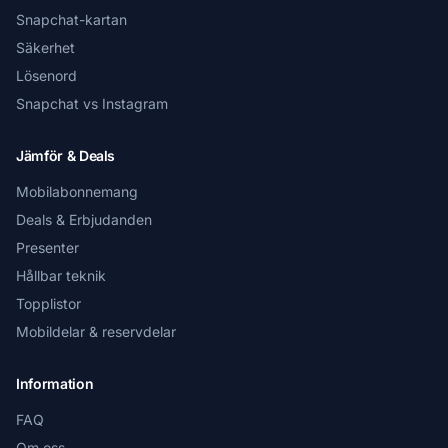
Snapchat-kartan
Säkerhet
Lösenord
Snapchat vs Instagram
Jämför & Deals
Mobilabonnemang
Deals & Erbjudanden
Presenter
Hållbar teknik
Topplistor
Mobildelar & reservdelar
Information
FAQ
Om oss