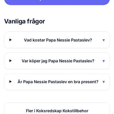
Vanliga frågor
Vad kostar Papa Nessie Pastaslev?
▾
Var köper jag Papa Nessie Pastaslev?
▾
Är Papa Nessie Pastaslev en bra present?
▾
Fler i Koksredskap Kokstillbehor