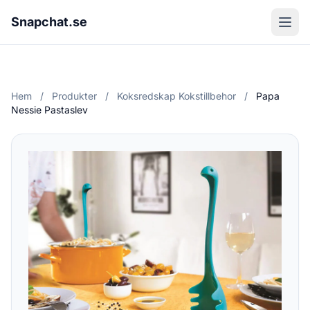
Snapchat.se
Hem
/
Produkter
/
Koksredskap Kokstillbehor
/
Papa
Nessie Pastaslev