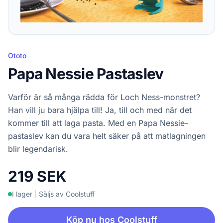
Ototo
Papa Nessie Pastaslev
Varför är så många rädda för Loch Ness-monstret?
Han vill ju bara hjälpa till! Ja, till och med när det
kommer till att laga pasta. Med en Papa Nessie-
pastaslev kan du vara helt säker på att matlagningen
blir legendarisk.
219 SEK
I lager
|
Säljs av Coolstuff
Köp nu hos Coolstuff