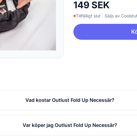
149 SEK
Tillfälligt slut
|
Säljs av Coolstuf
Kö
Vad kostar Outlust Fold Up Necessär?
Var köper jag Outlust Fold Up Necessär?