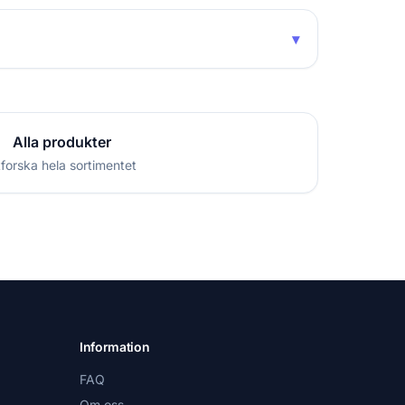
▾
Alla produkter
forska hela sortimentet
Information
FAQ
Om oss