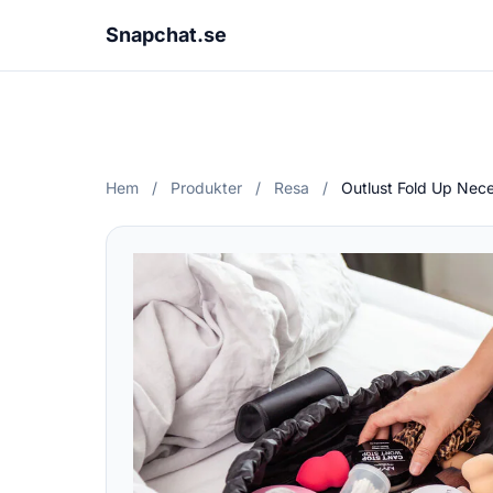
Snapchat.se
Hem
/
Produkter
/
Resa
/
Outlust Fold Up Nec