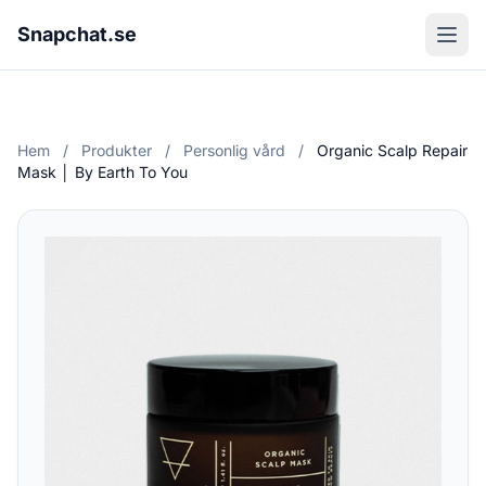
Snapchat.se
Hem
/
Produkter
/
Personlig vård
/
Organic Scalp Repair
Mask │ By Earth To You