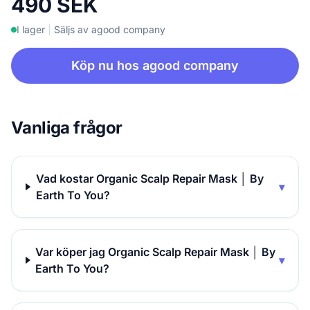
490 SEK
I lager
|
Säljs av agood company
Köp nu hos agood company
Vanliga frågor
Vad kostar Organic Scalp Repair Mask │ By
▾
Earth To You?
Var köper jag Organic Scalp Repair Mask │ By
▾
Earth To You?