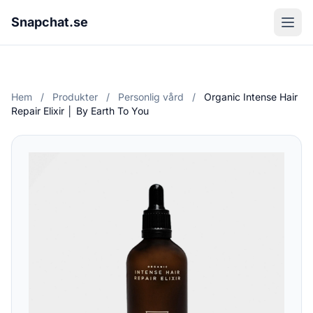
Snapchat.se
Hem
/
Produkter
/
Personlig vård
/
Organic Intense Hair
Repair Elixir │ By Earth To You