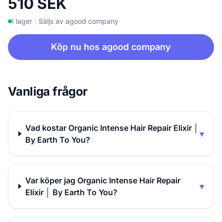
510 SEK
I lager
|
Säljs av agood company
Köp nu hos agood company
Vanliga frågor
Vad kostar Organic Intense Hair Repair Elixir │
▾
By Earth To You?
Var köper jag Organic Intense Hair Repair
▾
Elixir │ By Earth To You?