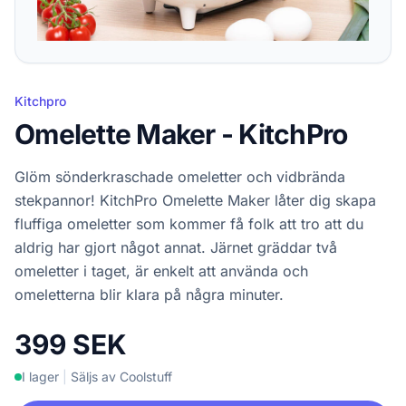
Kitchpro
Omelette Maker - KitchPro
Glöm sönderkraschade omeletter och vidbrända
stekpannor! KitchPro Omelette Maker låter dig skapa
fluffiga omeletter som kommer få folk att tro att du
aldrig har gjort något annat. Järnet gräddar två
omeletter i taget, är enkelt att använda och
omeletterna blir klara på några minuter.
399 SEK
I lager
|
Säljs av Coolstuff