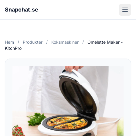
Snapchat.se
Hem
/
Produkter
/
Koksmaskiner
/
Omelette Maker -
KitchPro