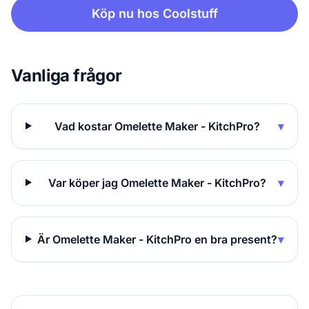
Köp nu hos Coolstuff
Vanliga frågor
Vad kostar Omelette Maker - KitchPro?
▾
Var köper jag Omelette Maker - KitchPro?
▾
Är Omelette Maker - KitchPro en bra present?
▾