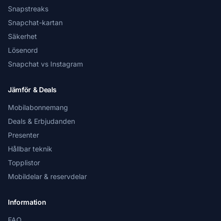
Snapstreaks
Snapchat-kartan
Säkerhet
Lösenord
Snapchat vs Instagram
Jämför & Deals
Mobilabonnemang
Deals & Erbjudanden
Presenter
Hållbar teknik
Topplistor
Mobildelar & reservdelar
Information
FAQ