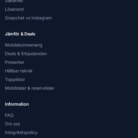
Säkerhet
Lösenord
Snapchat vs Instagram
Jämför & Deals
Mobilabonnemang
Deals & Erbjudanden
Presenter
Hållbar teknik
Topplistor
Mobildelar & reservdelar
Information
FAQ
Om oss
Integritetspolicy