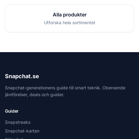
Alla produkter
Utforska hela sortimentet
Snapchat.se
Snapchat-generationens guide till smart teknik. Oberoende
jämförelser, deals och guider.
Guider
Snapstreaks
Snapchat-kartan