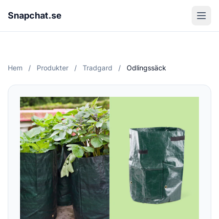
Snapchat.se
Hem
/
Produkter
/
Tradgard
/
Odlingssäck