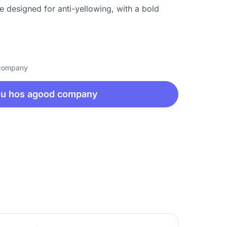
e designed for anti-yellowing, with a bold
 company
nu hos agood company