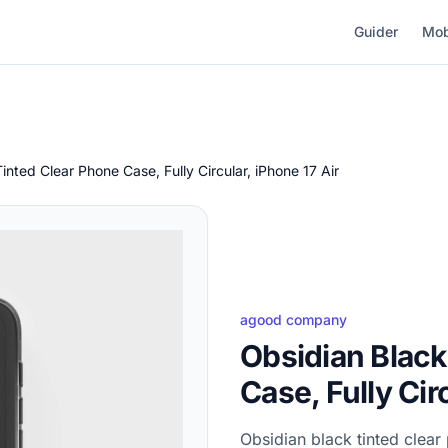
Guider
Mob
inted Clear Phone Case, Fully Circular, iPhone 17 Air
agood company
Obsidian Black
Case, Fully Cir
Obsidian black tinted clea