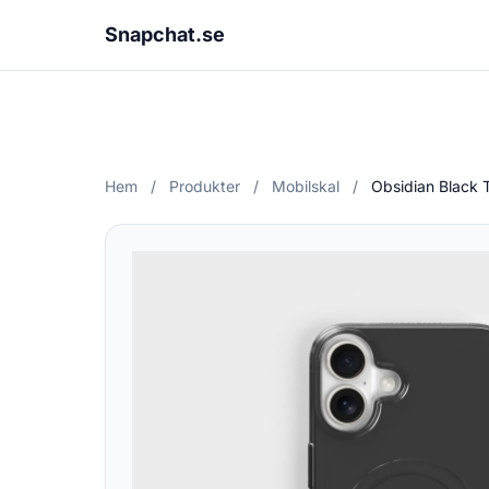
Snapchat.se
Hem
/
Produkter
/
Mobilskal
/
Obsidian Black T