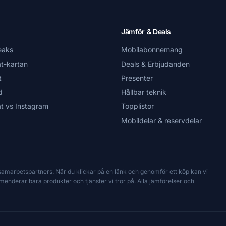
Jämför & Deals
eaks
Mobilabonnemang
t-kartan
Deals & Erbjudanden
t
Presenter
d
Hållbar teknik
t vs Instagram
Topplistor
Mobildelar & reservdelar
 samarbetspartners. När du klickar på en länk och genomför ett köp kan vi
mmenderar bara produkter och tjänster vi tror på. Alla jämförelser och