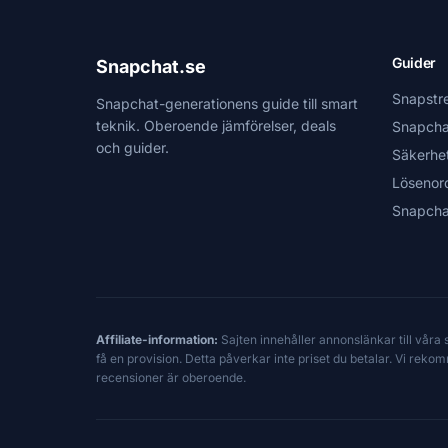
Guider
Snapchat.se
Snapstr
Snapchat-generationens guide till smart
teknik. Oberoende jämförelser, deals
Snapcha
och guider.
Säkerhe
Lösenor
Snapcha
Affiliate-information:
Sajten innehåller annonslänkar till våra
få en provision. Detta påverkar inte priset du betalar. Vi reko
recensioner är oberoende.