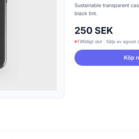
Sustainable transparent cas
black tint.
250 SEK
Tillfälligt slut
|
Säljs av agood
Köp 