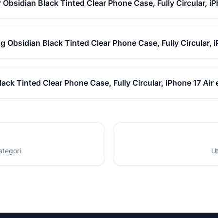
 Obsidian Black Tinted Clear Phone Case, Fully Circular, iP
ag Obsidian Black Tinted Clear Phone Case, Fully Circular, 
lack Tinted Clear Phone Case, Fully Circular, iPhone 17 Air
ategori
Ut