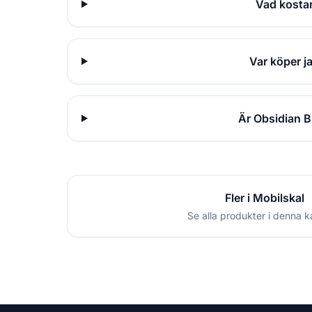
Vad kostar
Var köper j
Är Obsidian B
Fler i Mobilskal
Se alla produkter i denna k