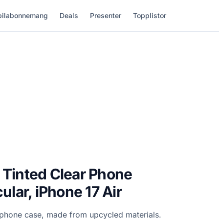
ilabonnemang
Deals
Presenter
Topplistor
 Tinted Clear Phone
cular, iPhone 17 Air
r phone case, made from upcycled materials.