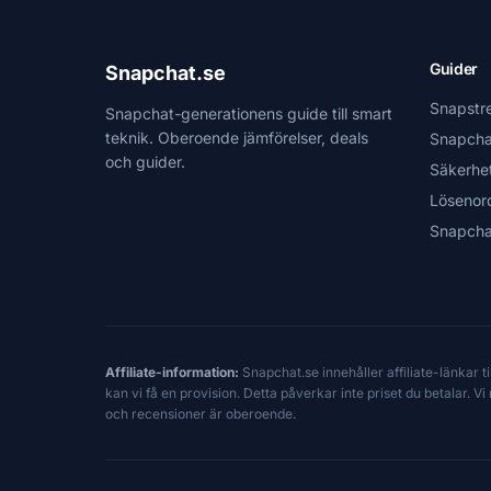
Guider
Snapchat.se
Snapstr
Snapchat-generationens guide till smart
teknik. Oberoende jämförelser, deals
Snapcha
och guider.
Säkerhe
Lösenor
Snapcha
Affiliate-information:
Snapchat.se innehåller affiliate-länkar 
kan vi få en provision. Detta påverkar inte priset du betalar. 
och recensioner är oberoende.