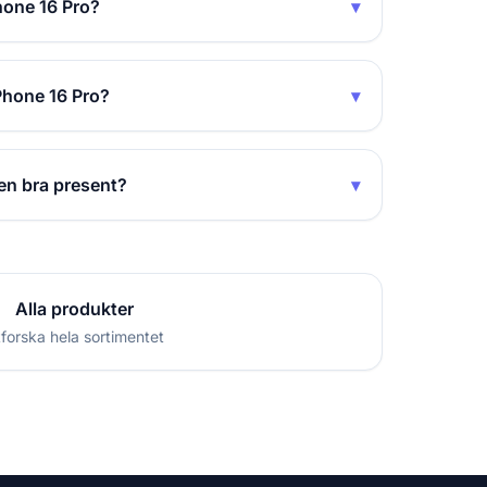
Phone 16 Pro?
▾
iPhone 16 Pro?
▾
 en bra present?
▾
Alla produkter
forska hela sortimentet