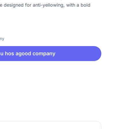
e designed for anti-yellowing, with a bold
any
nu hos agood company