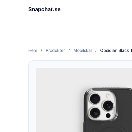
Snapchat.se
Hem
/
Produkter
/
Mobilskal
/
Obsidian Black T