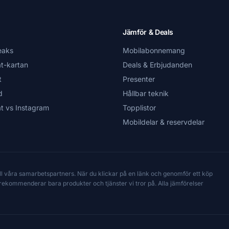
Jämför & Deals
eaks
Mobilabonnemang
t-kartan
Deals & Erbjudanden
t
Presenter
d
Hållbar teknik
t vs Instagram
Topplistor
Mobildelar & reservdelar
till våra samarbetspartners. När du klickar på en länk och genomför ett köp
Vi rekommenderar bara produkter och tjänster vi tror på. Alla jämförelser