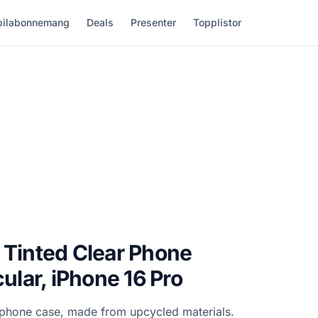
ilabonnemang
Deals
Presenter
Topplistor
 Tinted Clear Phone
cular, iPhone 16 Pro
r phone case, made from upcycled materials.