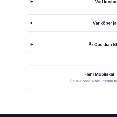
Vad kostar
Var köper ja
Är Obsidian Bl
Fler i Mobilskal
Se alla produkter i denna k