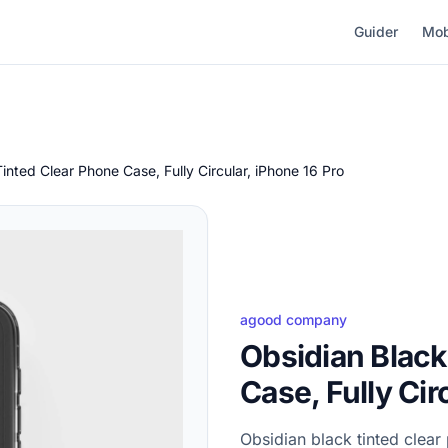
Guider
Mob
inted Clear Phone Case, Fully Circular, iPhone 16 Pro
agood company
Obsidian Black
Case, Fully Cir
Obsidian black tinted clea