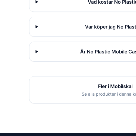
Vad kostar No Plast
Var köper jag No Pla
Är No Plastic Mobile C
Fler i Mobilskal
Se alla produkter i denna k