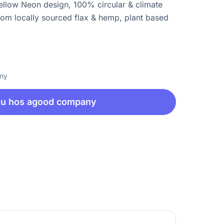
Yellow Neon design, 100% circular & climate
rom locally sourced flax & hemp, plant based
any
nu hos agood company