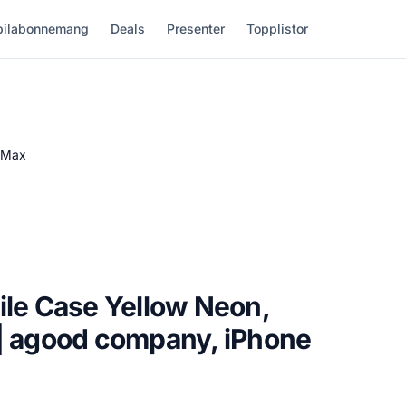
ilabonnemang
Deals
Presenter
Topplistor
o Max
ile Case Yellow Neon,
 | agood company, iPhone