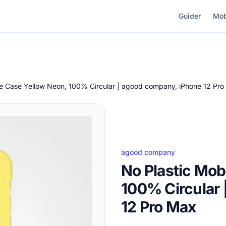
Guider
Mob
le Case Yellow Neon, 100% Circular | agood company, iPhone 12 Pr
agood company
No Plastic Mob
100% Circular
12 Pro Max