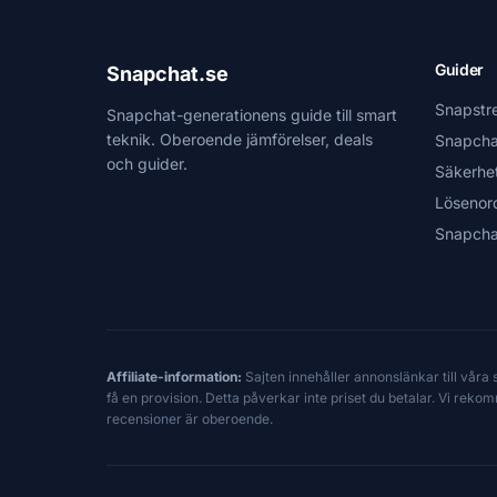
Guider
Snapchat.se
Snapstr
Snapchat-generationens guide till smart
teknik. Oberoende jämförelser, deals
Snapcha
och guider.
Säkerhe
Lösenor
Snapcha
Affiliate-information:
Sajten innehåller annonslänkar till våra
få en provision. Detta påverkar inte priset du betalar. Vi reko
recensioner är oberoende.