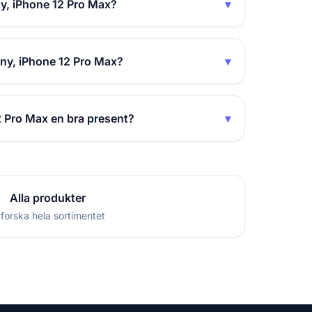
y, iPhone 12 Pro Max?
▾
any, iPhone 12 Pro Max?
▾
2 Pro Max en bra present?
▾
Alla produkter
forska hela sortimentet