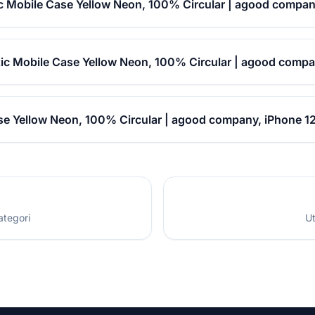
ic Mobile Case Yellow Neon, 100% Circular | agood compan
stic Mobile Case Yellow Neon, 100% Circular | agood comp
ase Yellow Neon, 100% Circular | agood company, iPhone 1
ategori
Ut