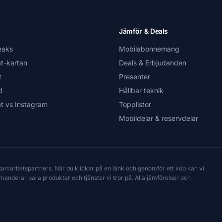
Jämför & Deals
eaks
Mobilabonnemang
t-kartan
Deals & Erbjudanden
t
Presenter
d
Hållbar teknik
t vs Instagram
Topplistor
Mobildelar & reservdelar
 samarbetspartners. När du klickar på en länk och genomför ett köp kan vi
mmenderar bara produkter och tjänster vi tror på. Alla jämförelser och