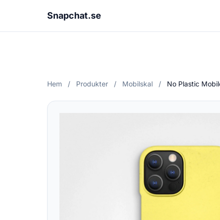
Snapchat.se
Hem
/
Produkter
/
Mobilskal
/
No Plastic Mobi