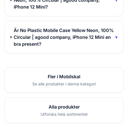
Neon, 100% Circular | agood company,
▾
iPhone 12 Mini?
Är No Plastic Mobile Case Yellow Neon, 100%
Circular | agood company, iPhone 12 Mini en
▾
bra present?
Fler i Mobilskal
Se alla produkter i denna kategori
Alla produkter
Utforska hela sortimentet