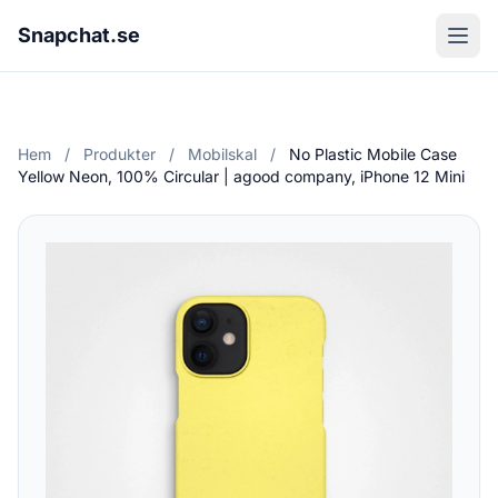
Snapchat.se
Hem
/
Produkter
/
Mobilskal
/
No Plastic Mobile Case
Yellow Neon, 100% Circular | agood company, iPhone 12 Mini