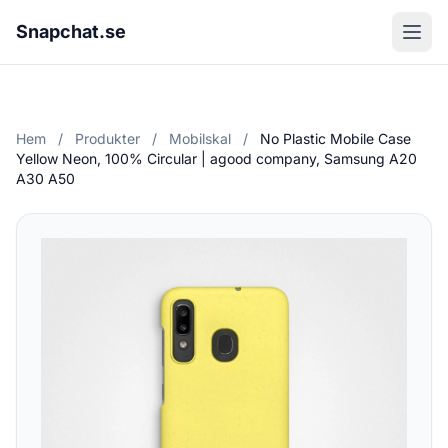
Snapchat.se
Hem
/
Produkter
/
Mobilskal
/
No Plastic Mobile Case
Yellow Neon, 100% Circular | agood company, Samsung A20
A30 A50