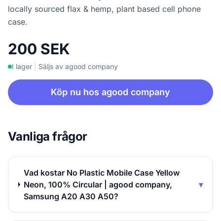
locally sourced flax & hemp, plant based cell phone
case.
200 SEK
I lager
|
Säljs av agood company
Köp nu hos agood company
Vanliga frågor
Vad kostar No Plastic Mobile Case Yellow
Neon, 100% Circular | agood company,
▾
Samsung A20 A30 A50?