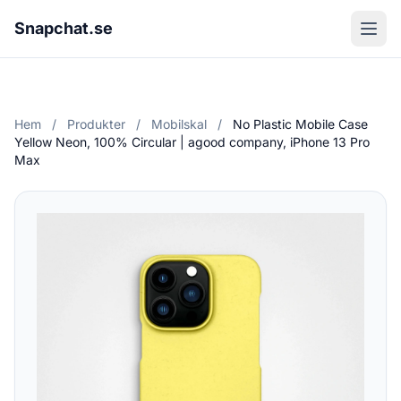
Snapchat.se
Hem
/
Produkter
/
Mobilskal
/
No Plastic Mobile Case
Yellow Neon, 100% Circular | agood company, iPhone 13 Pro
Max