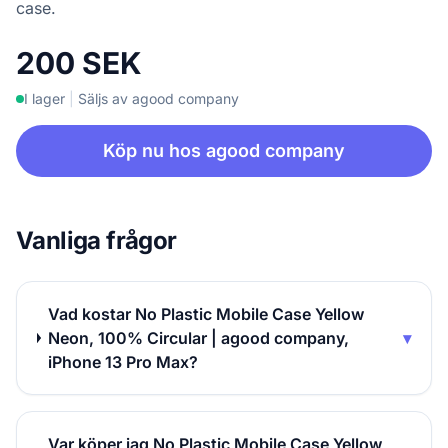
case.
200 SEK
I lager
|
Säljs av agood company
Köp nu hos agood company
Vanliga frågor
Vad kostar No Plastic Mobile Case Yellow
Neon, 100% Circular | agood company,
▾
iPhone 13 Pro Max?
Var köper jag No Plastic Mobile Case Yellow