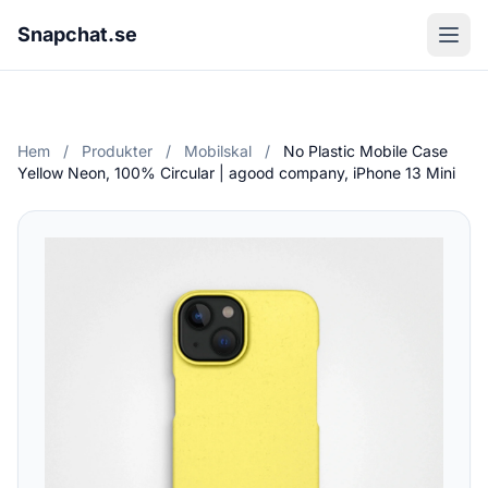
Snapchat.se
Hem
/
Produkter
/
Mobilskal
/
No Plastic Mobile Case
Yellow Neon, 100% Circular | agood company, iPhone 13 Mini