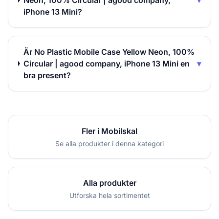
Neon, 100% Circular | agood company,
▾
iPhone 13 Mini?
Är No Plastic Mobile Case Yellow Neon, 100%
Circular | agood company, iPhone 13 Mini en
▾
bra present?
Fler i Mobilskal
Se alla produkter i denna kategori
Alla produkter
Utforska hela sortimentet