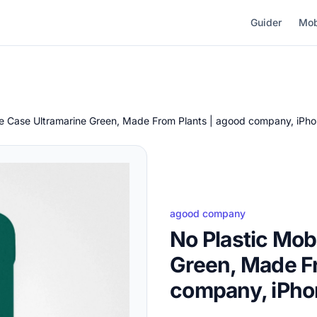
Guider
Mob
le Case Ultramarine Green, Made From Plants | agood company, iPho
agood company
No Plastic Mob
Green, Made Fr
company, iPho