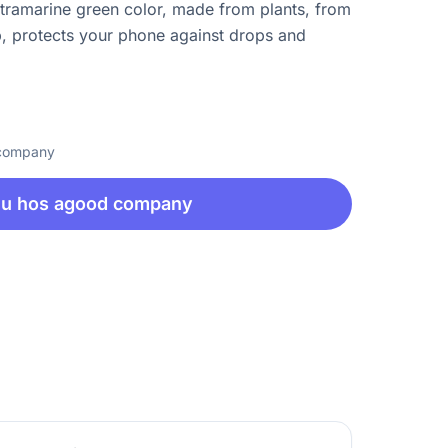
ltramarine green color, made from plants, from
p, protects your phone against drops and
 company
nu hos agood company