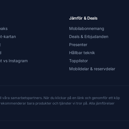
Jämför & Deals
eaks
Mobilabonnemang
t-kartan
Deals & Erbjudanden
t
Presenter
d
Hållbar teknik
t vs Instagram
Topplistor
Mobildelar & reservdelar
till våra samarbetspartners. När du klickar på en länk och genomför ett köp
Vi rekommenderar bara produkter och tjänster vi tror på. Alla jämförelser