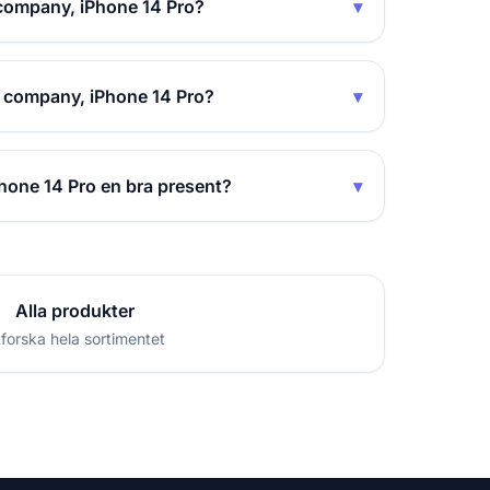
 company, iPhone 14 Pro?
▾
d company, iPhone 14 Pro?
▾
hone 14 Pro en bra present?
▾
Alla produkter
forska hela sortimentet