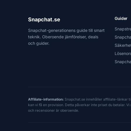
Guider
Snapchat.se
Snapstr
Snapchat-generationens guide till smart
teknik. Oberoende jämförelser, deals
Snapcha
och guider.
Säkerhe
Lösenor
Snapcha
Affiliate-information:
Snapchat.se innehåller affiliate-länkar 
kan vi få en provision. Detta påverkar inte priset du betalar. 
och recensioner är oberoende.