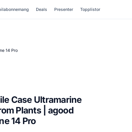
ilabonnemang
Deals
Presenter
Topplistor
ne 14 Pro
ile Case Ultramarine
om Plants | agood
ne 14 Pro