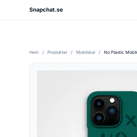
Snapchat.se
Hem
/
Produkter
/
Mobilskal
/
No Plastic Mobi