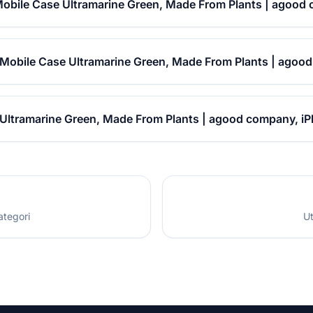
Mobile Case Ultramarine Green, Made From Plants | agood
c Mobile Case Ultramarine Green, Made From Plants | agoo
 Ultramarine Green, Made From Plants | agood company, iP
ategori
Ut