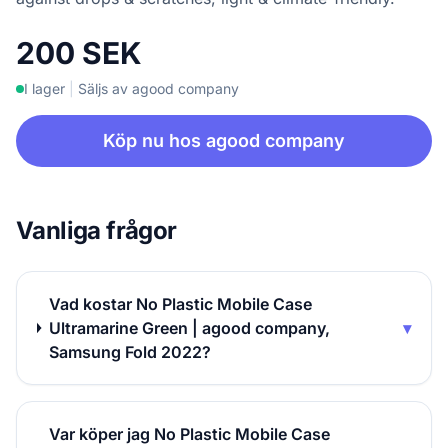
200 SEK
I lager
|
Säljs av agood company
Köp nu hos agood company
Vanliga frågor
Vad kostar No Plastic Mobile Case
Ultramarine Green | agood company,
▾
Samsung Fold 2022?
Var köper jag No Plastic Mobile Case