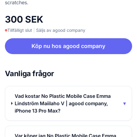
scratches.
300 SEK
Tillfälligt slut
|
Säljs av agood company
Köp nu hos agood company
Vanliga frågor
Vad kostar No Plastic Mobile Case Emma
Lindström Maiilaho V | agood company,
▾
iPhone 13 Pro Max?
Var köper jag No Plastic Mobile Case Emma