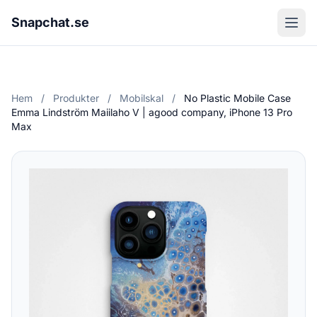
Snapchat.se
Hem
/
Produkter
/
Mobilskal
/
No Plastic Mobile Case
Emma Lindström Maiilaho V | agood company, iPhone 13 Pro
Max