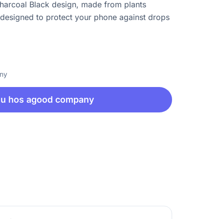
Charcoal Black design, made from plants
 designed to protect your phone against drops
any
nu hos agood company