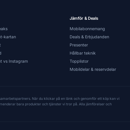
Jämför & Deals
eaks
Mobilabonnemang
t-kartan
Deals & Erbjudanden
t
Presenter
d
Hållbar teknik
t vs Instagram
Topplistor
Mobildelar & reservdelar
 samarbetspartners. När du klickar på en länk och genomför ett köp kan vi
mmenderar bara produkter och tjänster vi tror på. Alla jämförelser och