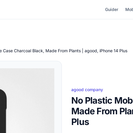
Guider
Mob
le Case Charcoal Black, Made From Plants | agood, iPhone 14 Plus
agood company
No Plastic Mob
Made From Plan
Plus