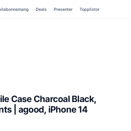
ilabonnemang
Deals
Presenter
Topplistor
ile Case Charcoal Black,
ts | agood, iPhone 14