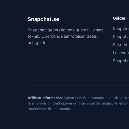
Guider
Snapchat.se
Snapstr
Snapchat-generationens guide till smart
teknik. Oberoende jämförelser, deals
Snapcha
och guider.
Säkerhe
Lösenor
Snapcha
Affiliate-information:
Sajten innehåller annonslänkar till våra
få en provision. Detta påverkar inte priset du betalar. Vi reko
recensioner är oberoende.