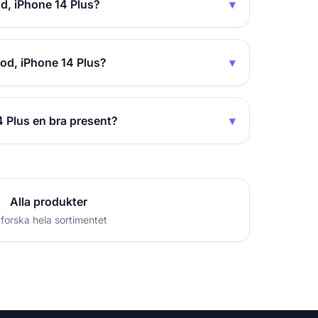
d, iPhone 14 Plus?
▾
ood, iPhone 14 Plus?
▾
4 Plus en bra present?
▾
Alla produkter
forska hela sortimentet