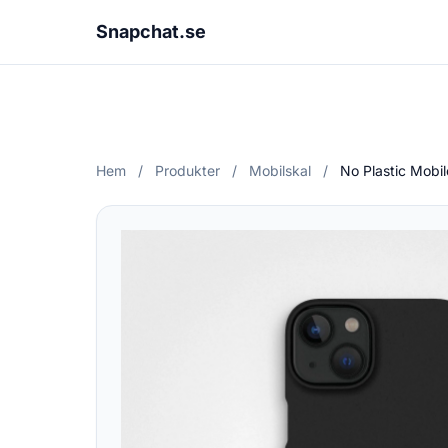
Snapchat.se
Hem
/
Produkter
/
Mobilskal
/
No Plastic Mobi