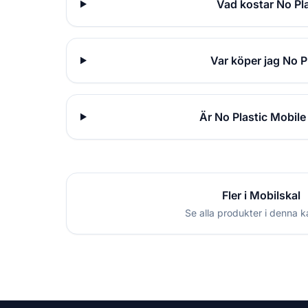
Vad kostar No Pl
Var köper jag No 
Är No Plastic Mobil
Fler i Mobilskal
Se alla produkter i denna k