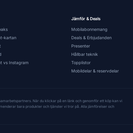
Jämför & Deals
eaks
Mobilabonnemang
t-kartan
Deals & Erbjudanden
t
Presenter
d
Hållbar teknik
t vs Instagram
Topplistor
Mobildelar & reservdelar
 samarbetspartners. När du klickar på en länk och genomför ett köp kan vi
mmenderar bara produkter och tjänster vi tror på. Alla jämförelser och