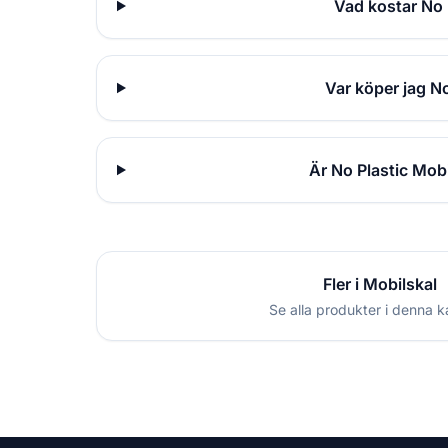
Vad kostar No 
Var köper jag N
Är No Plastic Mob
Fler i Mobilskal
Se alla produkter i denna k