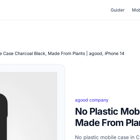
Guider
Mob
le Case Charcoal Black, Made From Plants | agood, iPhone 14
agood company
No Plastic Mob
Made From Plan
No plastic mobile case in 