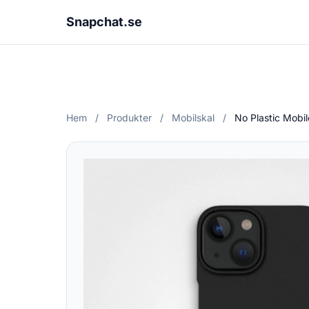
Snapchat.se
Hem
/
Produkter
/
Mobilskal
/
No Plastic Mobi