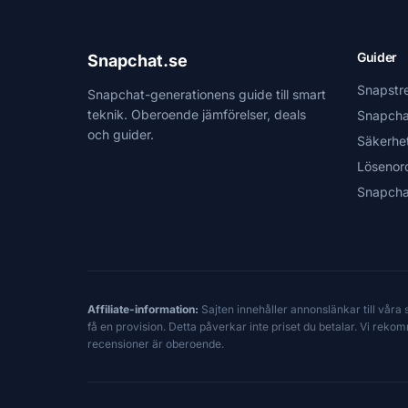
Guider
Snapchat.se
Snapstr
Snapchat-generationens guide till smart
teknik. Oberoende jämförelser, deals
Snapcha
och guider.
Säkerhe
Lösenor
Snapcha
Affiliate-information:
Sajten innehåller annonslänkar till våra
få en provision. Detta påverkar inte priset du betalar. Vi reko
recensioner är oberoende.