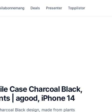
ilabonnemang
Deals
Presenter
Topplistor
ile Case Charcoal Black,
ts | agood, iPhone 14
Charcoal Black design, made from plants