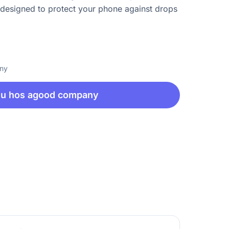
 designed to protect your phone against drops
any
nu hos agood company