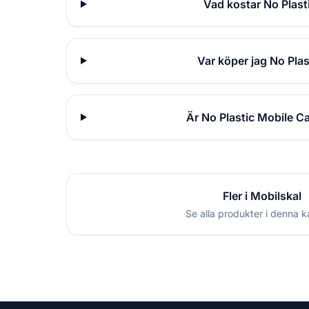
Vad kostar No Plas
Var köper jag No Pla
Är No Plastic Mobile C
Fler i Mobilskal
Se alla produkter i denna k