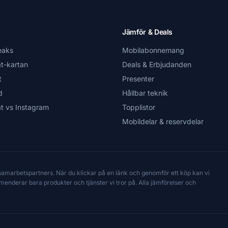
Jämför & Deals
eaks
Mobilabonnemang
t-kartan
Deals & Erbjudanden
t
Presenter
d
Hållbar teknik
t vs Instagram
Topplistor
Mobildelar & reservdelar
 samarbetspartners. När du klickar på en länk och genomför ett köp kan vi
mmenderar bara produkter och tjänster vi tror på. Alla jämförelser och