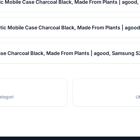
tic Mobile Case Charcoal Black, Made From Plants | agood
stic Mobile Case Charcoal Black, Made From Plants | ago
ase Charcoal Black, Made From Plants | agood, Samsung S
ategori
Ut