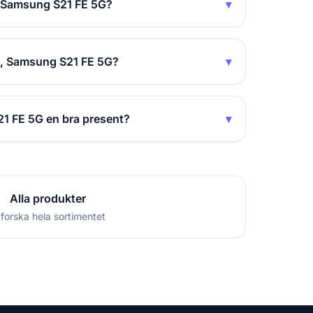
, Samsung S21 FE 5G?
▾
od, Samsung S21 FE 5G?
▾
21 FE 5G en bra present?
▾
Alla produkter
forska hela sortimentet