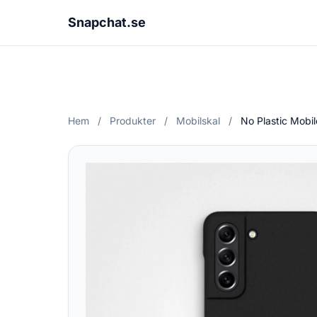
Snapchat.se
Hem
/
Produkter
/
Mobilskal
/
No Plastic Mobi