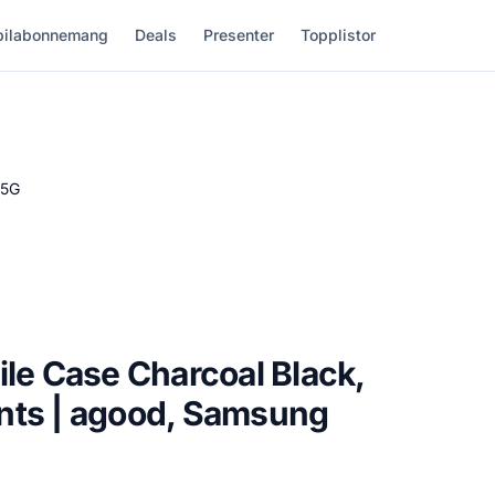
ilabonnemang
Deals
Presenter
Topplistor
 5G
ile Case Charcoal Black,
nts | agood, Samsung