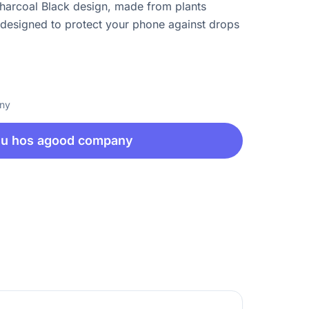
Charcoal Black design, made from plants
 designed to protect your phone against drops
any
nu hos agood company