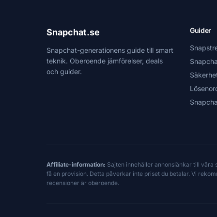
Guider
Snapchat.se
Snapstr
Snapchat-generationens guide till smart
teknik. Oberoende jämförelser, deals
Snapcha
och guider.
Säkerhe
Lösenor
Snapcha
Affiliate-information:
Sajten innehåller annonslänkar till våra
få en provision. Detta påverkar inte priset du betalar. Vi reko
recensioner är oberoende.