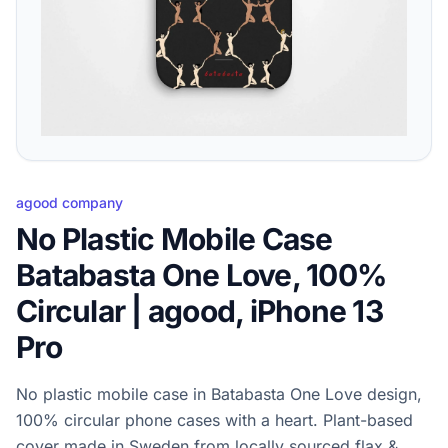
agood company
No Plastic Mobile Case
Batabasta One Love, 100%
Circular | agood, iPhone 13
Pro
No plastic mobile case in Batabasta One Love design,
100% circular phone cases with a heart. Plant-based
cover made in Sweden from locally sourced flax &