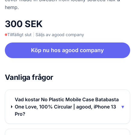
hemp.
300 SEK
Tillfälligt slut
|
Säljs av agood company
Köp nu hos agood company
Vanliga frågor
Vad kostar No Plastic Mobile Case Batabasta
One Love, 100% Circular | agood, iPhone 13
▾
Pro?