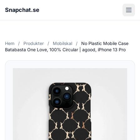
Snapchat.se
Hem
/
Produkter
/
Mobilskal
/
No Plastic Mobile Case
Batabasta One Love, 100% Circular | agood, iPhone 13 Pro