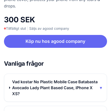
drops.
300 SEK
Tillfälligt slut
|
Säljs av agood company
Köp nu hos agood company
Vanliga frågor
Vad kostar No Plastic Mobile Case Batabasta
Avocado Lady Plant Based Case, iPhone X
▾
XS?