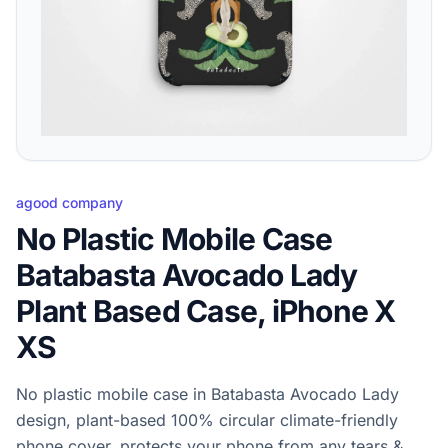
agood company
No Plastic Mobile Case
Batabasta Avocado Lady
Plant Based Case, iPhone X
XS
No plastic mobile case in Batabasta Avocado Lady
design, plant-based 100% circular climate-friendly
phone cover, protects your phone from any tears &