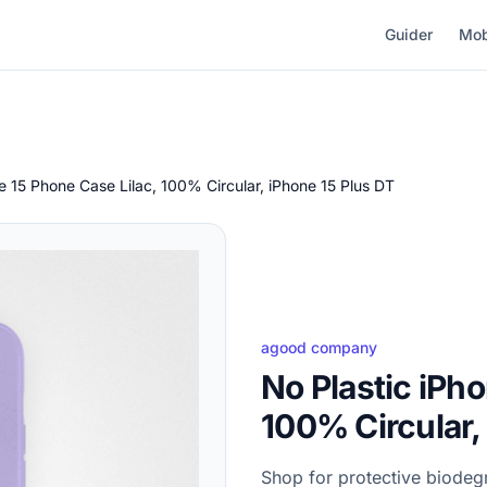
Guider
Mob
e 15 Phone Case Lilac, 100% Circular, iPhone 15 Plus DT
agood company
No Plastic iPh
100% Circular,
Shop for protective biodeg