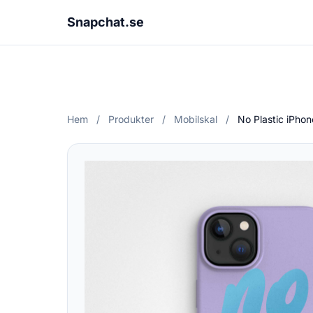
Snapchat.se
Hem
/
Produkter
/
Mobilskal
/
No Plastic iPhon