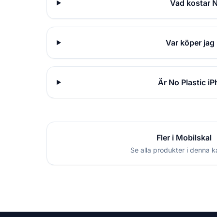
Vad kostar N
Var köper jag
Är No Plastic i
Fler i Mobilskal
Se alla produkter i denna k