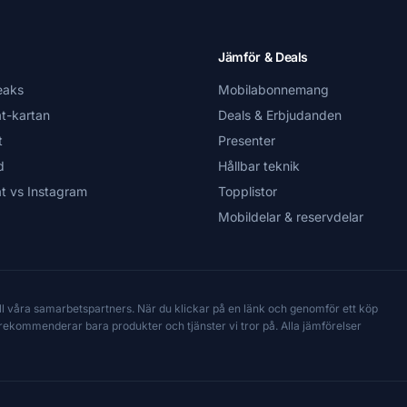
Jämför & Deals
eaks
Mobilabonnemang
t-kartan
Deals & Erbjudanden
t
Presenter
d
Hållbar teknik
t vs Instagram
Topplistor
Mobildelar & reservdelar
till våra samarbetspartners. När du klickar på en länk och genomför ett köp
Vi rekommenderar bara produkter och tjänster vi tror på. Alla jämförelser