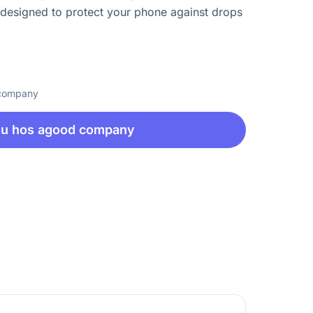
c, designed to protect your phone against drops
 company
nu hos agood company