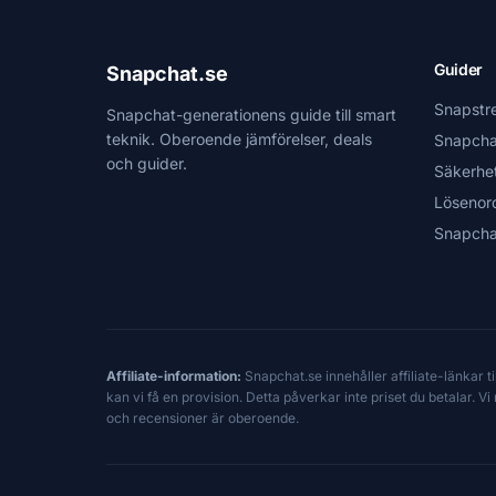
Guider
Snapchat.se
Snapstr
Snapchat-generationens guide till smart
teknik. Oberoende jämförelser, deals
Snapcha
och guider.
Säkerhe
Lösenor
Snapcha
Affiliate-information:
Snapchat.se innehåller affiliate-länkar 
kan vi få en provision. Detta påverkar inte priset du betalar. 
och recensioner är oberoende.