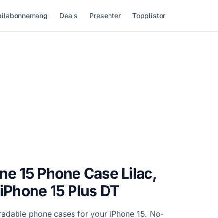
ilabonnemang
Deals
Presenter
Topplistor
one 15 Phone Case Lilac,
 iPhone 15 Plus DT
radable phone cases for your iPhone 15. No-