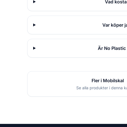
Vad kosta
Var köper j
Är No Plastic
Fler i Mobilskal
Se alla produkter i denna k