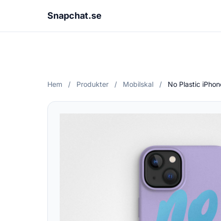
Snapchat.se
Hem
/
Produkter
/
Mobilskal
/
No Plastic iPhon