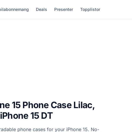
ilabonnemang
Deals
Presenter
Topplistor
one 15 Phone Case Lilac,
 iPhone 15 DT
radable phone cases for your iPhone 15. No-