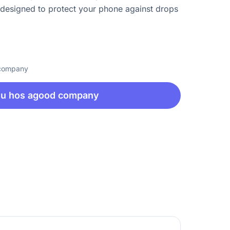
c, designed to protect your phone against drops
 company
nu hos agood company