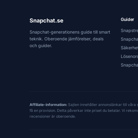
Guider
Snapchat.se
Snapstr
Snapchat-generationens guide till smart
teknik. Oberoende jämförelser, deals
Snapcha
och guider.
Säkerhe
Lösenor
Snapcha
Affiliate-information:
Sajten innehåller annonslänkar till våra
få en provision. Detta påverkar inte priset du betalar. Vi reko
recensioner är oberoende.