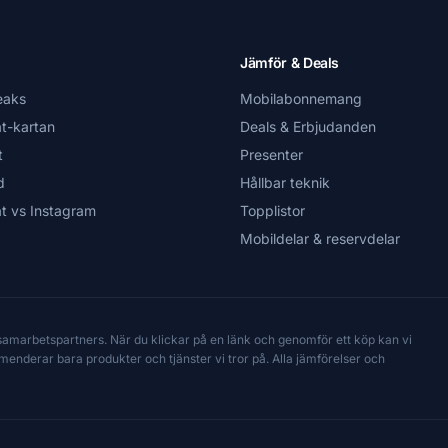
Jämför & Deals
eaks
Mobilabonnemang
t-kartan
Deals & Erbjudanden
t
Presenter
d
Hållbar teknik
t vs Instagram
Topplistor
Mobildelar & reservdelar
 samarbetspartners. När du klickar på en länk och genomför ett köp kan vi
mmenderar bara produkter och tjänster vi tror på. Alla jämförelser och