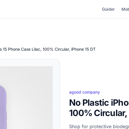
Guider
Mob
e 15 Phone Case Lilac, 100% Circular, iPhone 15 DT
agood company
No Plastic iPh
100% Circular,
Shop for protective biodeg