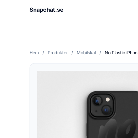
Snapchat.se
Hem
/
Produkter
/
Mobilskal
/
No Plastic iPho