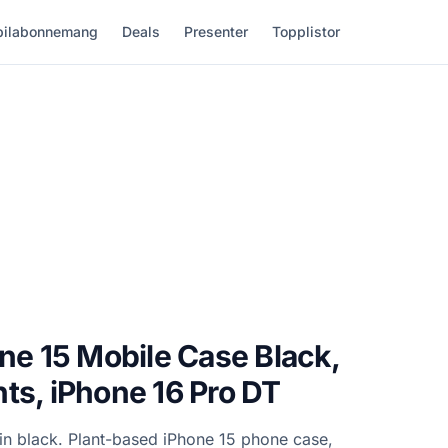
ilabonnemang
Deals
Presenter
Topplistor
one 15 Mobile Case Black,
ts, iPhone 16 Pro DT
 in black. Plant-based iPhone 15 phone case,