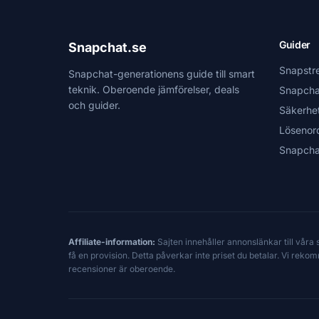
Guider
Snapchat.se
Snapstr
Snapchat-generationens guide till smart
teknik. Oberoende jämförelser, deals
Snapcha
och guider.
Säkerhe
Lösenor
Snapcha
Affiliate-information:
Sajten innehåller annonslänkar till våra
få en provision. Detta påverkar inte priset du betalar. Vi reko
recensioner är oberoende.