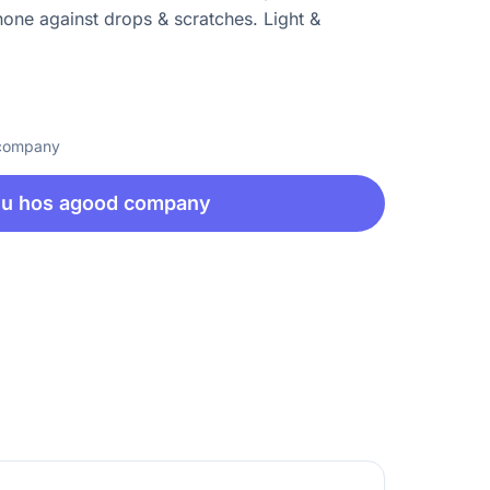
hone against drops & scratches. Light &
 company
nu hos agood company