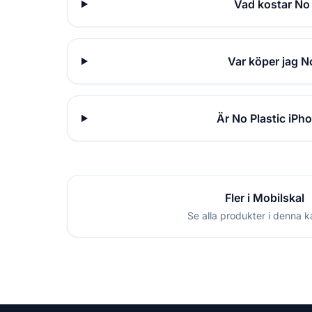
Vad kostar No 
Var köper jag N
Är No Plastic iPh
Fler i Mobilskal
Se alla produkter i denna k