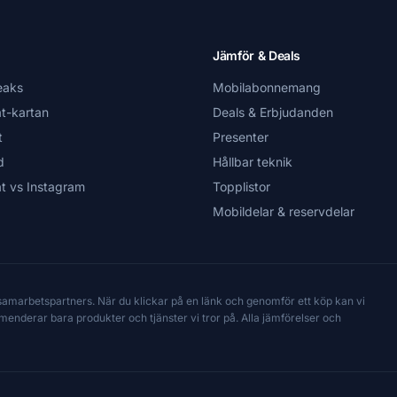
Jämför & Deals
eaks
Mobilabonnemang
t-kartan
Deals & Erbjudanden
t
Presenter
d
Hållbar teknik
t vs Instagram
Topplistor
Mobildelar & reservdelar
 samarbetspartners. När du klickar på en länk och genomför ett köp kan vi
mmenderar bara produkter och tjänster vi tror på. Alla jämförelser och