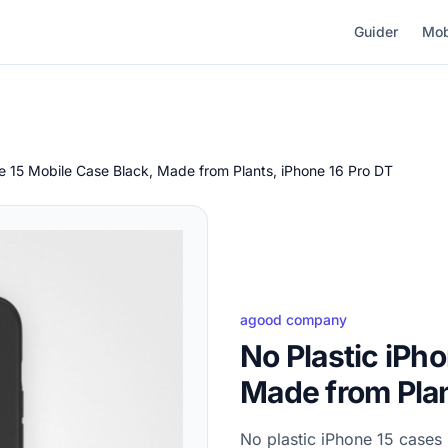
Guider
Mob
ne 15 Mobile Case Black, Made from Plants, iPhone 16 Pro DT
agood company
No Plastic iPh
Made from Plan
No plastic iPhone 15 cases