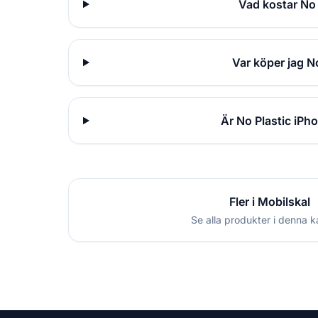
Vad kostar No 
Var köper jag N
Är No Plastic iPh
Fler i Mobilskal
Se alla produkter i denna k