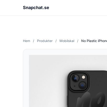
Snapchat.se
Hem
/
Produkter
/
Mobilskal
/
No Plastic iPho