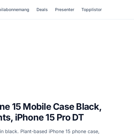
ilabonnemang
Deals
Presenter
Topplistor
one 15 Mobile Case Black,
ts, iPhone 15 Pro DT
 in black. Plant-based iPhone 15 phone case,