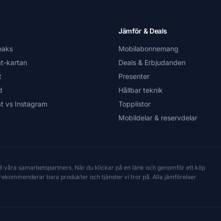
Jämför & Deals
eaks
Mobilabonnemang
t-kartan
Deals & Erbjudanden
t
Presenter
d
Hållbar teknik
t vs Instagram
Topplistor
Mobildelar & reservdelar
till våra samarbetspartners. När du klickar på en länk och genomför ett köp
Vi rekommenderar bara produkter och tjänster vi tror på. Alla jämförelser