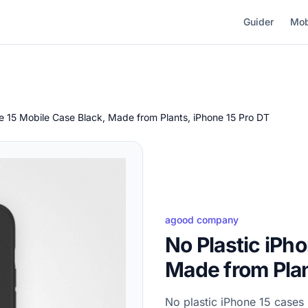
Guider
Mob
ne 15 Mobile Case Black, Made from Plants, iPhone 15 Pro DT
agood company
No Plastic iPh
Made from Plan
No plastic iPhone 15 cases