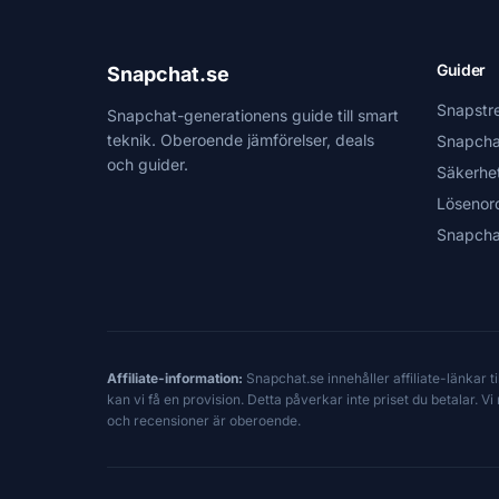
Guider
Snapchat.se
Snapstr
Snapchat-generationens guide till smart
teknik. Oberoende jämförelser, deals
Snapcha
och guider.
Säkerhe
Lösenor
Snapcha
Affiliate-information:
Snapchat.se innehåller affiliate-länkar 
kan vi få en provision. Detta påverkar inte priset du betalar. 
och recensioner är oberoende.