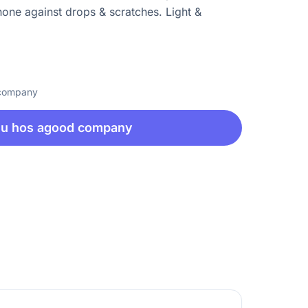
hone against drops & scratches. Light &
 company
nu hos agood company