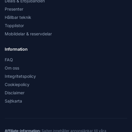
Deals & Erbjudanden
Presenter
Hållbar teknik
Topplistor
Mobildelar & reservdelar
Information
FAQ
Om oss
Integritetspolicy
Cookiepolicy
Disclaimer
Sajtkarta
Affiliate-information:
Sajten innehåller annonslänkar till våra