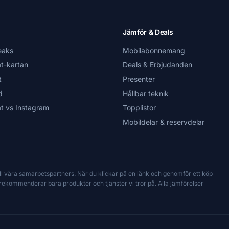
Jämför & Deals
eaks
Mobilabonnemang
t-kartan
Deals & Erbjudanden
t
Presenter
d
Hållbar teknik
t vs Instagram
Topplistor
Mobildelar & reservdelar
till våra samarbetspartners. När du klickar på en länk och genomför ett köp
Vi rekommenderar bara produkter och tjänster vi tror på. Alla jämförelser