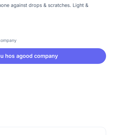
hone against drops & scratches. Light &
 company
nu hos agood company