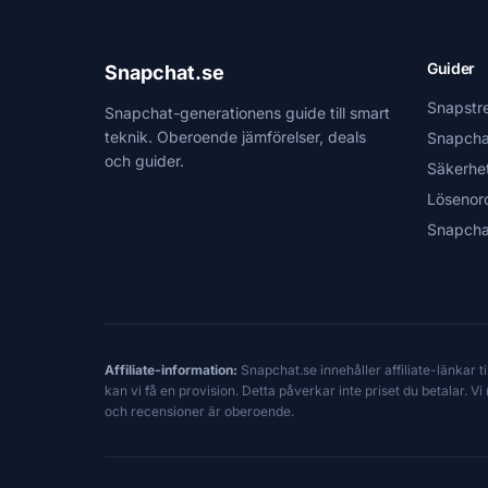
Guider
Snapchat.se
Snapstr
Snapchat-generationens guide till smart
teknik. Oberoende jämförelser, deals
Snapcha
och guider.
Säkerhe
Lösenor
Snapcha
Affiliate-information:
Snapchat.se innehåller affiliate-länkar 
kan vi få en provision. Detta påverkar inte priset du betalar. 
och recensioner är oberoende.