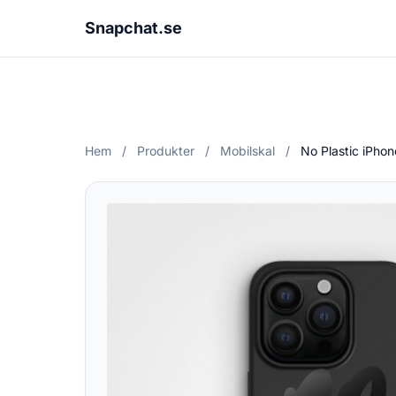
Snapchat.se
Hem
/
Produkter
/
Mobilskal
/
No Plastic iPhon