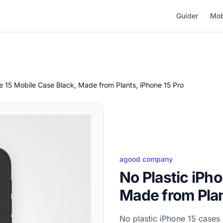
Guider
Mob
e 15 Mobile Case Black, Made from Plants, iPhone 15 Pro
agood company
No Plastic iPh
Made from Plan
No plastic iPhone 15 cases