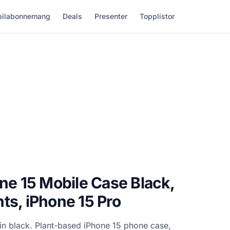
ilabonnemang
Deals
Presenter
Topplistor
one 15 Mobile Case Black,
ts, iPhone 15 Pro
 in black. Plant-based iPhone 15 phone case,