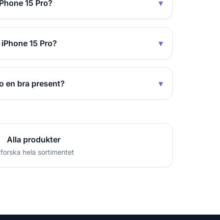
iPhone 15 Pro?
▾
 iPhone 15 Pro?
▾
o en bra present?
▾
Alla produkter
forska hela sortimentet