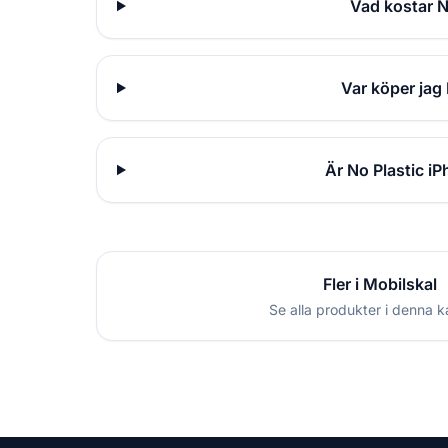
Vad kostar N
Var köper jag
Är No Plastic i
Fler i Mobilskal
Se alla produkter i denna k