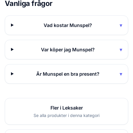
Vanliga frågor
Vad kostar Munspel?
▾
Var köper jag Munspel?
▾
Är Munspel en bra present?
▾
Fler i Leksaker
Se alla produkter i denna kategori