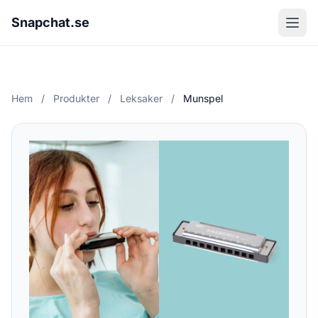
Snapchat.se
Hem
/
Produkter
/
Leksaker
/
Munspel