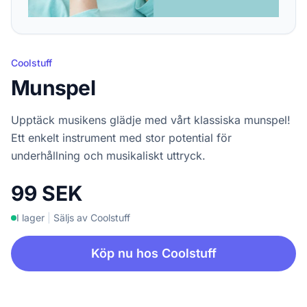
Coolstuff
Munspel
Upptäck musikens glädje med vårt klassiska munspel!
Ett enkelt instrument med stor potential för
underhållning och musikaliskt uttryck.
99 SEK
I lager
|
Säljs av Coolstuff
Köp nu hos Coolstuff