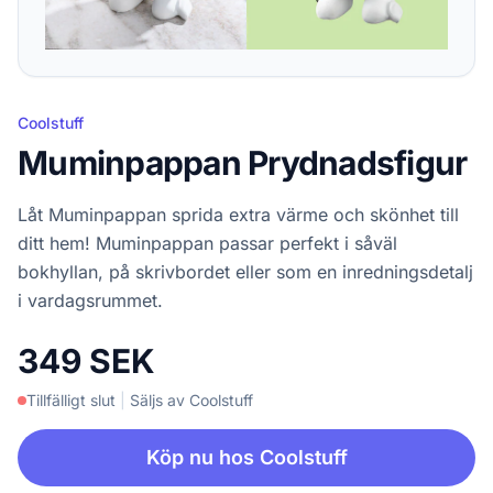
Coolstuff
Muminpappan Prydnadsfigur
Låt Muminpappan sprida extra värme och skönhet till
ditt hem! Muminpappan passar perfekt i såväl
bokhyllan, på skrivbordet eller som en inredningsdetalj
i vardagsrummet.
349 SEK
Tillfälligt slut
|
Säljs av Coolstuff
Köp nu hos Coolstuff