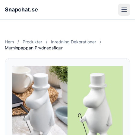
Snapchat.se
Hem
/
Produkter
/
Inredning Dekorationer
/
Muminpappan Prydnadsfigur