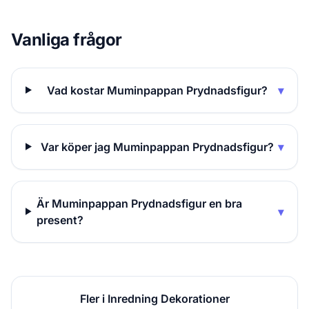
Vanliga frågor
Vad kostar Muminpappan Prydnadsfigur?
▾
Var köper jag Muminpappan Prydnadsfigur?
▾
Är Muminpappan Prydnadsfigur en bra
▾
present?
Fler i Inredning Dekorationer