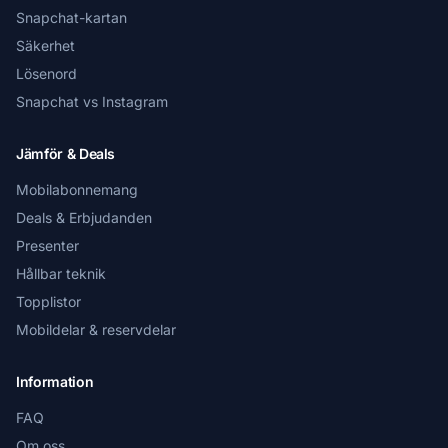
Snapchat-kartan
Säkerhet
Lösenord
Snapchat vs Instagram
Jämför & Deals
Mobilabonnemang
Deals & Erbjudanden
Presenter
Hållbar teknik
Topplistor
Mobildelar & reservdelar
Information
FAQ
Om oss