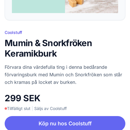
Coolstuff
Mumin & Snorkfröken
Keramikburk
Förvara dina värdefulla ting i denna bedårande
förvaringsburk med Mumin och Snorkfröken som står
och kramas på locket av burken.
299 SEK
Tillfälligt slut
|
Säljs av Coolstuff
Köp nu hos Coolstuff