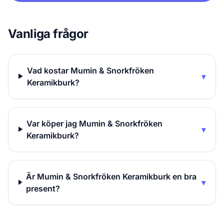
Vanliga frågor
Vad kostar Mumin & Snorkfröken
▾
Keramikburk?
Var köper jag Mumin & Snorkfröken
▾
Keramikburk?
Är Mumin & Snorkfröken Keramikburk en bra
▾
present?