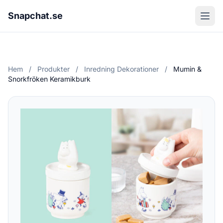
Snapchat.se
Hem
/
Produkter
/
Inredning Dekorationer
/
Mumin &
Snorkfröken Keramikburk