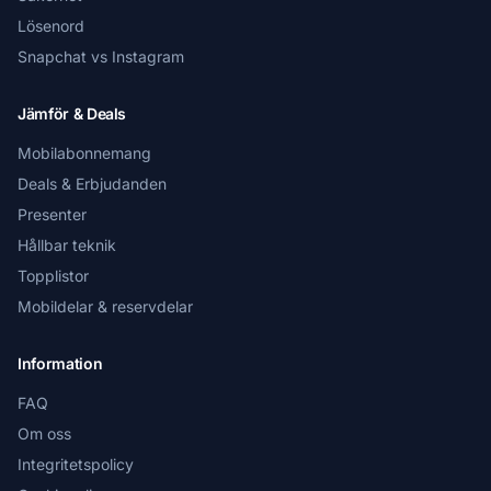
Lösenord
Snapchat vs Instagram
Jämför & Deals
Mobilabonnemang
Deals & Erbjudanden
Presenter
Hållbar teknik
Topplistor
Mobildelar & reservdelar
Information
FAQ
Om oss
Integritetspolicy