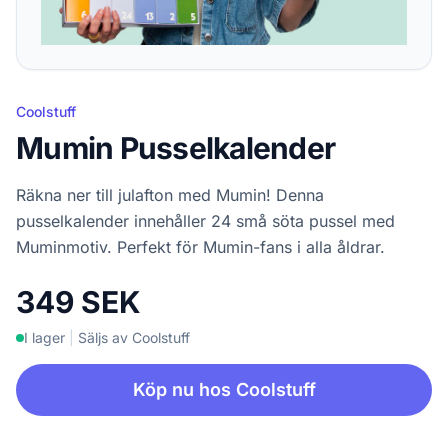
Coolstuff
Mumin Pusselkalender
Räkna ner till julafton med Mumin! Denna
pusselkalender innehåller 24 små söta pussel med
Muminmotiv. Perfekt för Mumin-fans i alla åldrar.
349 SEK
I lager
|
Säljs av Coolstuff
Köp nu hos Coolstuff