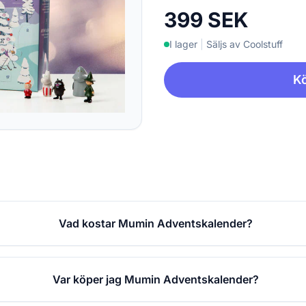
399 SEK
I lager
|
Säljs av Coolstuff
Kö
Vad kostar Mumin Adventskalender?
Var köper jag Mumin Adventskalender?