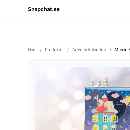
Snapchat.se
Hem
/
Produkter
/
Adventskalendrar
/
Mumin 