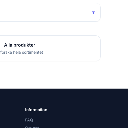
▾
Alla produkter
forska hela sortimentet
Information
FAQ
Om oss