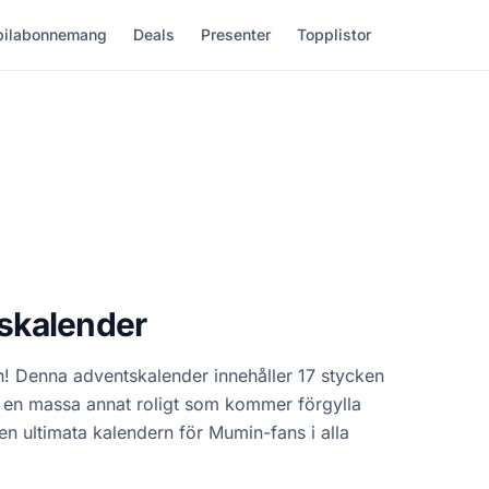
ilabonnemang
Deals
Presenter
Topplistor
skalender
n! Denna adventskalender innehåller 17 stycken
 en massa annat roligt som kommer förgylla
Den ultimata kalendern för Mumin-fans i alla