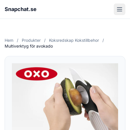
Snapchat.se
Hem
/
Produkter
/
Koksredskap Kokstillbehor
/
Multiverktyg för avokado