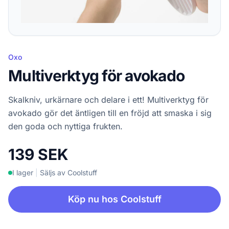
Oxo
Multiverktyg för avokado
Skalkniv, urkärnare och delare i ett! Multiverktyg för
avokado gör det äntligen till en fröjd att smaska i sig
den goda och nyttiga frukten.
139 SEK
I lager
|
Säljs av Coolstuff
Köp nu hos Coolstuff