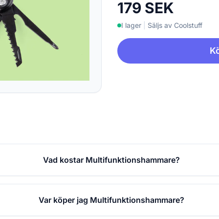
179 SEK
I lager
|
Säljs av Coolstuff
Kö
Vad kostar Multifunktionshammare?
Var köper jag Multifunktionshammare?