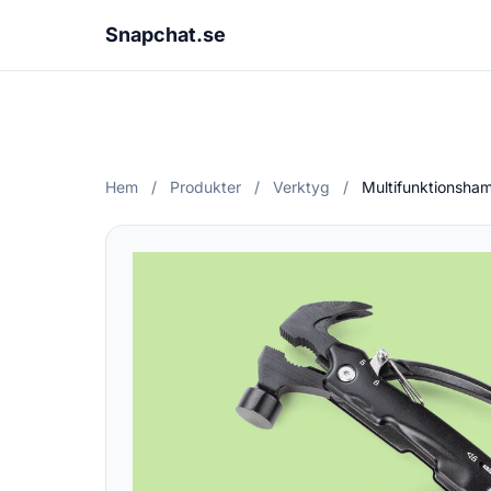
Snapchat.se
Hem
/
Produkter
/
Verktyg
/
Multifunktionsha