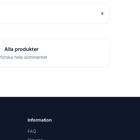
▾
Alla produkter
forska hela sortimentet
Information
FAQ
Om oss