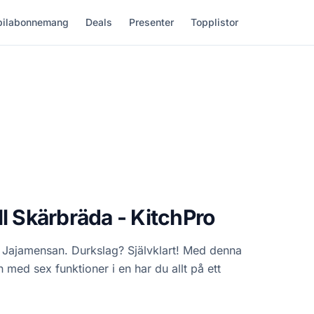
ilabonnemang
Deals
Presenter
Topplistor
ll Skärbräda - KitchPro
 Jajamensan. Durkslag? Självklart! Med denna
 med sex funktioner i en har du allt på ett