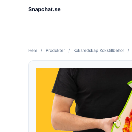
Snapchat.se
Hem
/
Produkter
/
Koksredskap Kokstillbehor
/