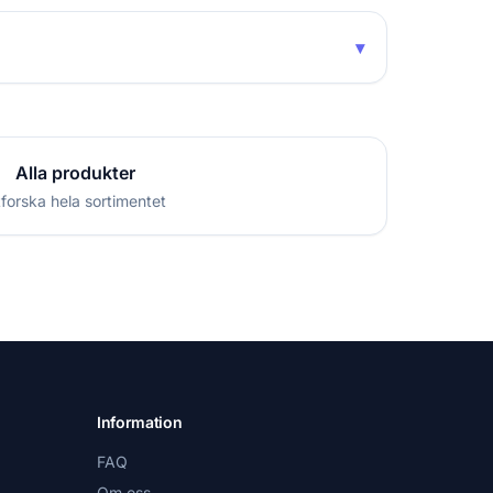
▾
Alla produkter
forska hela sortimentet
Information
FAQ
Om oss