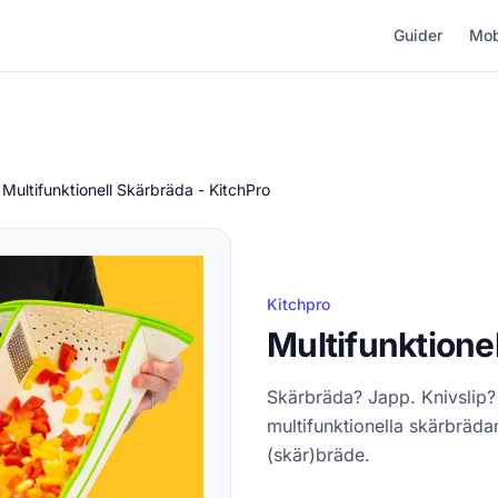
Guider
Mob
Multifunktionell Skärbräda - KitchPro
Kitchpro
Multifunktione
Skärbräda? Japp. Knivslip?
multifunktionella skärbrädan
(skär)bräde.