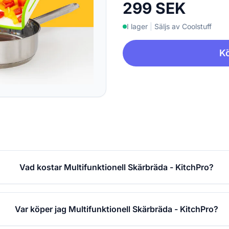
299 SEK
I lager
|
Säljs av Coolstuff
Kö
Vad kostar Multifunktionell Skärbräda - KitchPro?
Var köper jag Multifunktionell Skärbräda - KitchPro?