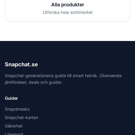
Alla produkter
Utforska hela sortimentet
Snapchat.se
Snapchat-generationens guide till smart teknik. Oberoende
jämförelser, deals och guider.
Guider
Snapstreaks
Snapchat-kartan
Säkerhet
Lösenord