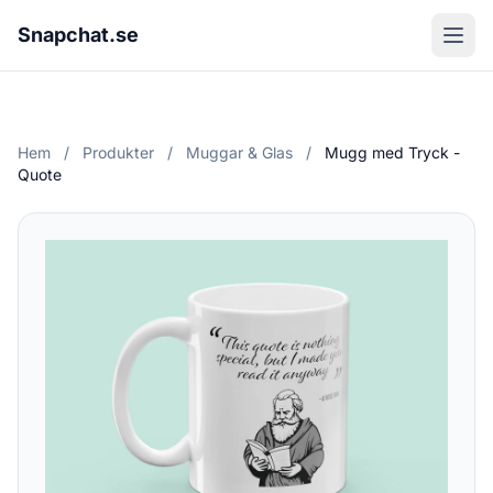
Snapchat.se
Hem
/
Produkter
/
Muggar & Glas
/
Mugg med Tryck -
Quote