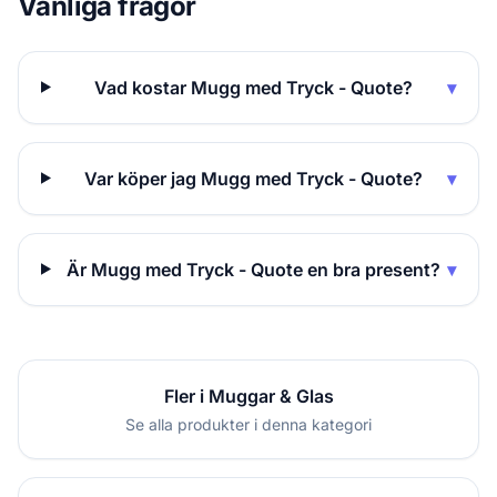
Vanliga frågor
Vad kostar Mugg med Tryck - Quote?
▾
Var köper jag Mugg med Tryck - Quote?
▾
Är Mugg med Tryck - Quote en bra present?
▾
Fler i Muggar & Glas
Se alla produkter i denna kategori