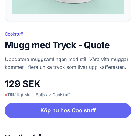
Coolstuff
Mugg med Tryck - Quote
Uppdatera muggsamlingen med stil! Våra vita muggar
kommer i flera unika tryck som livar upp kafferasten.
129 SEK
Tillfälligt slut
|
Säljs av Coolstuff
Köp nu hos Coolstuff