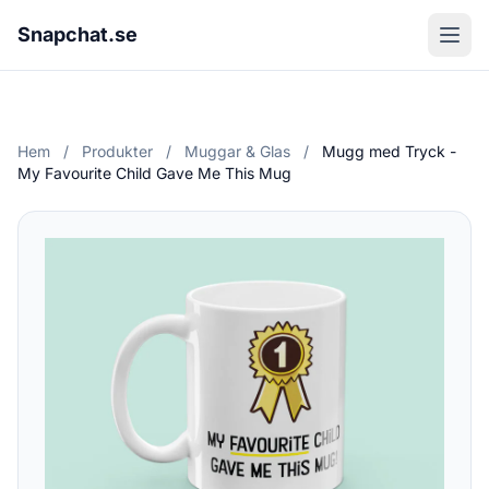
Snapchat.se
Hem
/
Produkter
/
Muggar & Glas
/
Mugg med Tryck -
My Favourite Child Gave Me This Mug