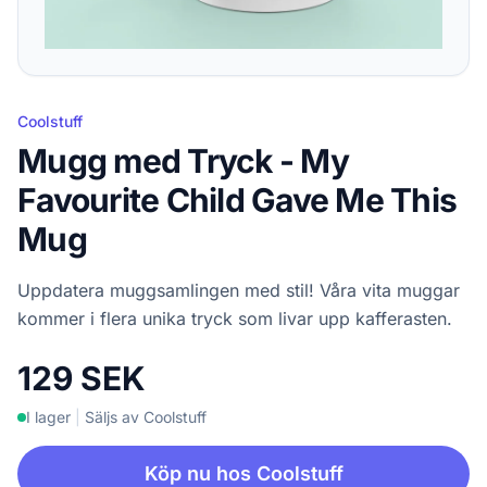
Coolstuff
Mugg med Tryck - My
Favourite Child Gave Me This
Mug
Uppdatera muggsamlingen med stil! Våra vita muggar
kommer i flera unika tryck som livar upp kafferasten.
129 SEK
I lager
|
Säljs av Coolstuff
Köp nu hos Coolstuff