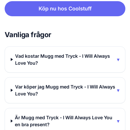
Köp nu hos Coolstuff
Vanliga frågor
Vad kostar Mugg med Tryck - I Will Always
▾
Love You?
Var köper jag Mugg med Tryck - I Will Always
▾
Love You?
Är Mugg med Tryck - I Will Always Love You
▾
en bra present?