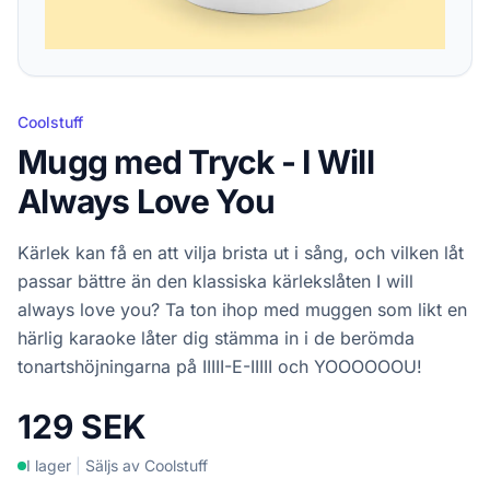
Coolstuff
Mugg med Tryck - I Will
Always Love You
Kärlek kan få en att vilja brista ut i sång, och vilken låt
passar bättre än den klassiska kärlekslåten I will
always love you? Ta ton ihop med muggen som likt en
härlig karaoke låter dig stämma in i de berömda
tonartshöjningarna på IIIII-E-IIIII och YOOOOOOU!
129 SEK
I lager
|
Säljs av Coolstuff