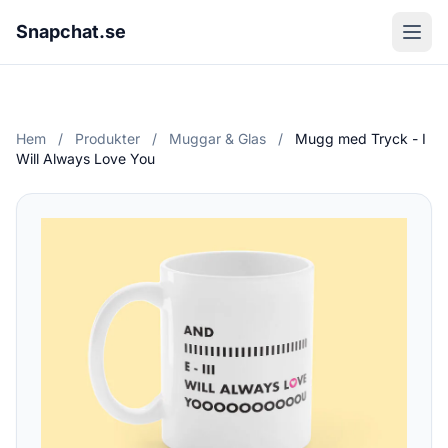
Snapchat.se
Hem
/
Produkter
/
Muggar & Glas
/
Mugg med Tryck - I
Will Always Love You