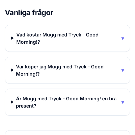
Vanliga frågor
Vad kostar Mugg med Tryck - Good
▾
Morning!?
Var köper jag Mugg med Tryck - Good
▾
Morning!?
Är Mugg med Tryck - Good Morning! en bra
▾
present?