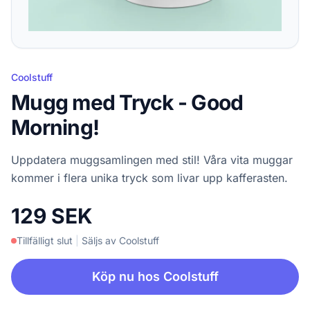
Coolstuff
Mugg med Tryck - Good
Morning!
Uppdatera muggsamlingen med stil! Våra vita muggar
kommer i flera unika tryck som livar upp kafferasten.
129 SEK
Tillfälligt slut
|
Säljs av Coolstuff
Köp nu hos Coolstuff