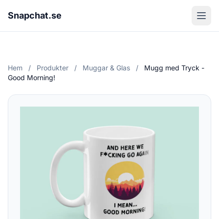
Snapchat.se
Hem
/
Produkter
/
Muggar & Glas
/
Mugg med Tryck -
Good Morning!