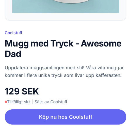
Coolstuff
Mugg med Tryck - Awesome
Dad
Uppdatera muggsamlingen med stil! Våra vita muggar
kommer i flera unika tryck som livar upp kafferasten.
129 SEK
Tillfälligt slut
|
Säljs av Coolstuff
Köp nu hos Coolstuff