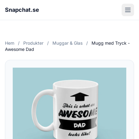
Snapchat.se
Hem
/
Produkter
/
Muggar & Glas
/
Mugg med Tryck -
Awesome Dad