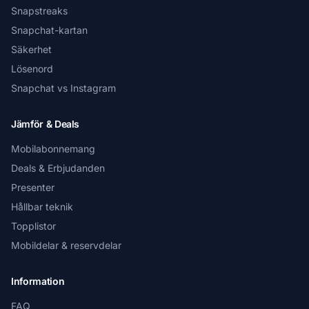
Snapstreaks
Snapchat-kartan
Säkerhet
Lösenord
Snapchat vs Instagram
Jämför & Deals
Mobilabonnemang
Deals & Erbjudanden
Presenter
Hållbar teknik
Topplistor
Mobildelar & reservdelar
Information
FAQ