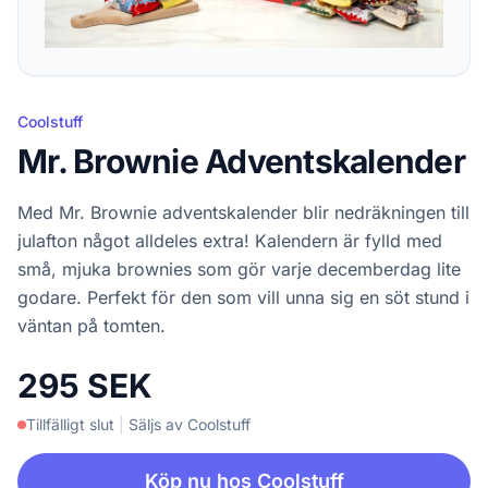
Coolstuff
Mr. Brownie Adventskalender
Med Mr. Brownie adventskalender blir nedräkningen till
julafton något alldeles extra! Kalendern är fylld med
små, mjuka brownies som gör varje decemberdag lite
godare. Perfekt för den som vill unna sig en söt stund i
väntan på tomten.
295 SEK
Tillfälligt slut
|
Säljs av Coolstuff
Köp nu hos Coolstuff