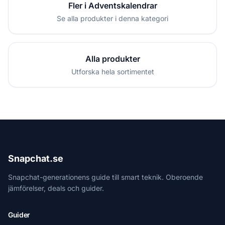
Fler i Adventskalendrar
Se alla produkter i denna kategori
Alla produkter
Utforska hela sortimentet
Snapchat.se
Snapchat-generationens guide till smart teknik. Oberoende
jämförelser, deals och guider.
Guider