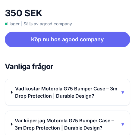
350 SEK
I lager
|
Säljs av agood company
Köp nu hos agood company
Vanliga frågor
Vad kostar Motorola G75 Bumper Case – 3m
▾
Drop Protection | Durable Design?
Var köper jag Motorola G75 Bumper Case –
▾
3m Drop Protection | Durable Design?