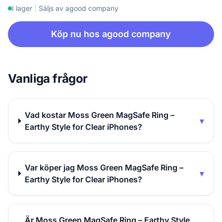
I lager
|
Säljs av agood company
Köp nu hos agood company
Vanliga frågor
Vad kostar Moss Green MagSafe Ring –
▾
Earthy Style for Clear iPhones?
Var köper jag Moss Green MagSafe Ring –
▾
Earthy Style for Clear iPhones?
Är Moss Green MagSafe Ring – Earthy Style