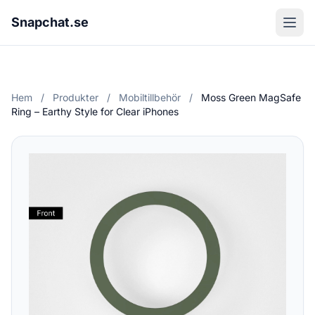
Snapchat.se
Hem
/
Produkter
/
Mobiltillbehör
/
Moss Green MagSafe
Ring – Earthy Style for Clear iPhones