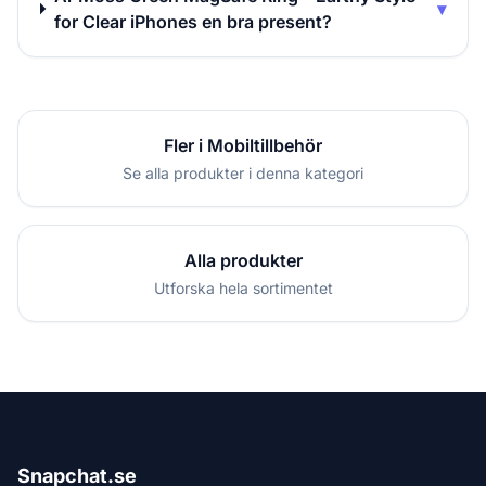
▾
for Clear iPhones en bra present?
Fler i Mobiltillbehör
Se alla produkter i denna kategori
Alla produkter
Utforska hela sortimentet
Snapchat.se