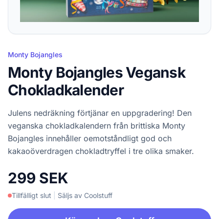
Monty Bojangles
Monty Bojangles Vegansk
Chokladkalender
Julens nedräkning förtjänar en uppgradering! Den
veganska chokladkalendern från brittiska Monty
Bojangles innehåller oemotståndligt god och
kakaoöverdragen chokladtryffel i tre olika smaker.
299 SEK
Tillfälligt slut
|
Säljs av Coolstuff