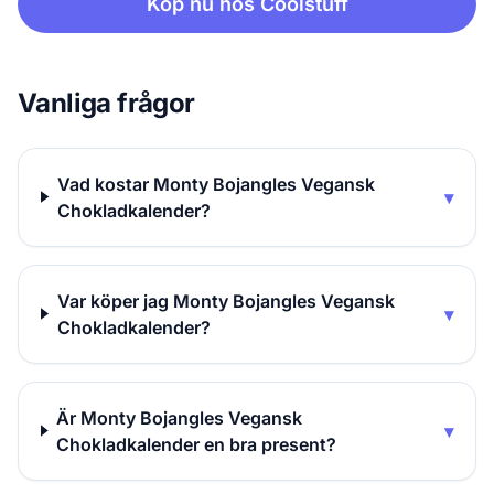
Köp nu hos Coolstuff
Vanliga frågor
Vad kostar Monty Bojangles Vegansk
▾
Chokladkalender?
Var köper jag Monty Bojangles Vegansk
▾
Chokladkalender?
Är Monty Bojangles Vegansk
▾
Chokladkalender en bra present?