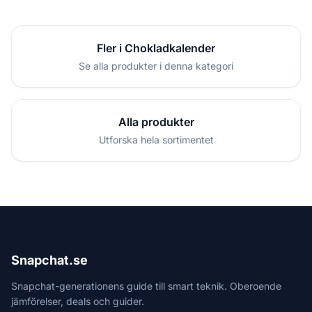
Fler i Chokladkalender
Se alla produkter i denna kategori
Alla produkter
Utforska hela sortimentet
Snapchat.se
Snapchat-generationens guide till smart teknik. Oberoende
jämförelser, deals och guider.