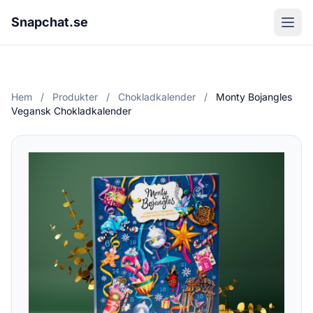
Snapchat.se
Hem
/
Produkter
/
Chokladkalender
/
Monty Bojangles
Vegansk Chokladkalender