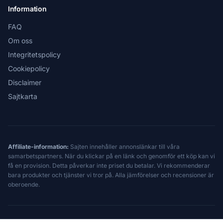
Information
FAQ
Om oss
Integritetspolicy
Cookiepolicy
Disclaimer
Sajtkarta
Affiliate-information:
Sajten innehåller annonslänkar till våra
samarbetspartners. När du klickar på en länk och genomför ett köp kan vi
få en provision. Detta påverkar inte priset du betalar. Vi rekommenderar
bara produkter och tjänster vi tror på. Alla jämförelser och recensioner är
oberoende.