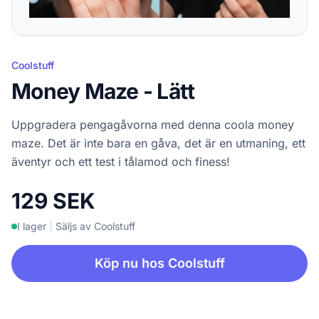
Coolstuff
Money Maze - Lätt
Uppgradera pengagåvorna med denna coola money
maze. Det är inte bara en gåva, det är en utmaning, ett
äventyr och ett test i tålamod och finess!
129 SEK
I lager
|
Säljs av Coolstuff
Köp nu hos Coolstuff